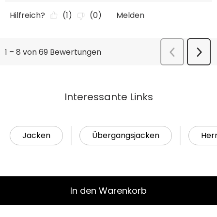
Interessante Links
Jacken
Übergangsjacken
Her
In den Warenkorb