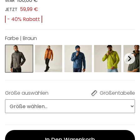
100,00 €
WAR
59,99 €
JETZT
- 40% Rabatt
Farbe | Braun
Größe auswählen
Größentabelle
In Den Warenkorb