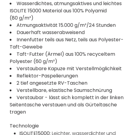
Wasserdichtes, atmungsaktives und leichtes
ISOLITE 15000 Material aus 100% Polyamid
(80 g/m²)
Atmungsaktivität 15.000 g/m²/24 Stunden
Dauerhaft wasserabweisend
Innenfutter teils aus Netz, teils aus Polyester-
Taft-Gewebe
Taft-Futter (Ärmel) aus 100% recyceltem
Polyester (60 g/m²)
Verstaubare Kapuze mit Verstellmöglichkeit
Reflektor-Paspelierungen
2 tief angesetzte RV-Taschen
Verstellbare, elastische Saumschnürung
Verstaubar - lässt sich komplett in der linken
Seitentasche verstauen und als Gürteltasche
tragen
Technologie
ISOLITE15000:
Leichter, wasserdichter und