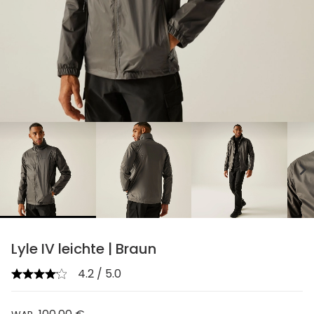
chevron_right
Lyle IV leichte | Braun
4.2 / 5.0