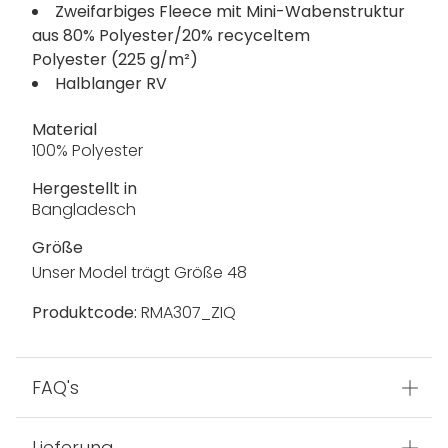
Zweifarbiges Fleece mit Mini-Wabenstruktur
aus 80% Polyester/20% recyceltem
Polyester (225 g/m²)
Halblanger RV
Material
100% Polyester
Hergestellt in
Bangladesch
Größe
Unser Model trägt Größe 48
Produktcode:
RMA307_ZIQ
FAQ's
Lieferung