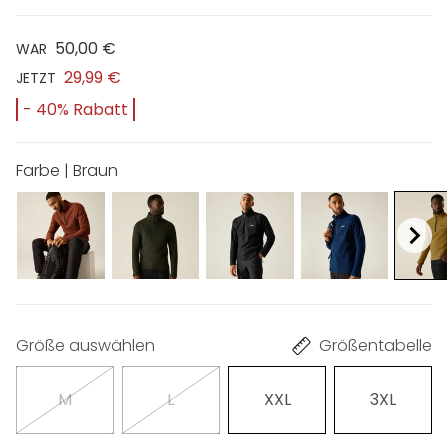
50,00 €
WAR
29,99 €
JETZT
- 40% Rabatt
Farbe | Braun
Größe auswählen
Größentabelle
M
L
XXL
3XL