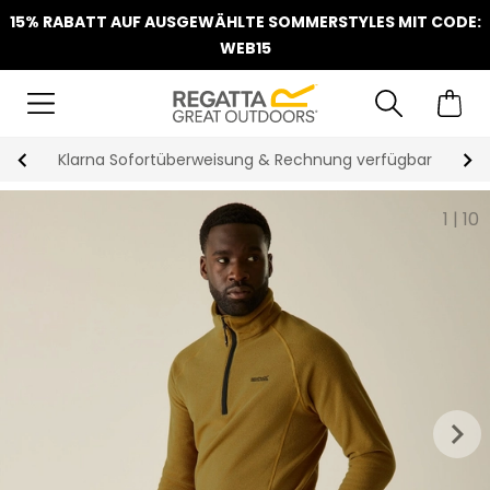
15% RABATT AUF AUSGEWÄHLTE SOMMERSTYLES MIT CODE:
WEB15
Klarna Sofortüberweisung & Rechnung verfügbar
1
|
10
keyboard_arrow_right