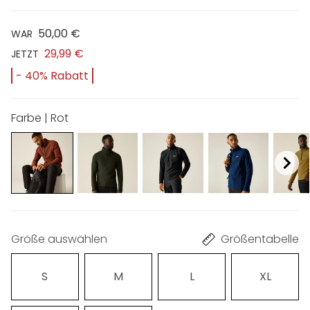
50,00 €
WAR
29,99 €
JETZT
- 40% Rabatt
Farbe | Rot
Größe auswählen
Größentabelle
S
M
L
XL