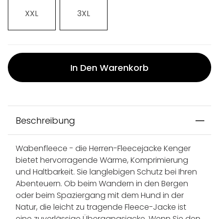
XXL
3XL
In Den Warenkorb
Beschreibung
Wabenfleece - die Herren-Fleecejacke Kenger
bietet hervorragende Wärme, Komprimierung
und Haltbarkeit. Sie langlebigen Schutz bei Ihren
Abenteuern. Ob beim Wandern in den Bergen
oder beim Spaziergang mit dem Hund in der
Natur, die leicht zu tragende Fleece-Jacke ist
eine zuverlässige Übergangsjacke. Wenn Sie den