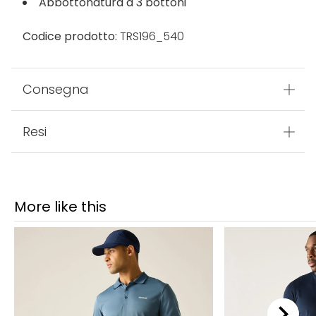
Abbottonatura a 3 bottoni
Codice prodotto:
TRS196_540
Consegna
Resi
More like this