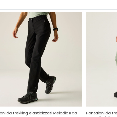
oni da trekking elasticizzati Melodic II da
Pantaloni da tre