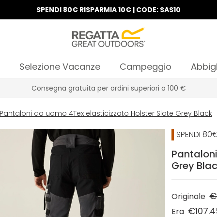
SPENDI 80€ RISPARMIA 10€ | CODE: SAS10
Selezione Vacanze
Campeggio
Abbig
Consegna gratuita per ordini superiori a 100 €
Pantaloni da uomo 4Tex elasticizzato Holster Slate Grey Black
SPENDI 80€
Pantaloni
Grey Bla
€
Originale
€107.4
Era