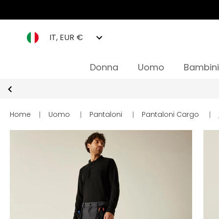
IT, EUR €
Donna
Uomo
Bambini
Home
|
Uomo
|
Pantaloni
|
Pantaloni Cargo
|