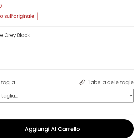
0
 sull’originale
te Grey Black
 taglia
Tabella delle taglie
Aggiungi Al Carrello