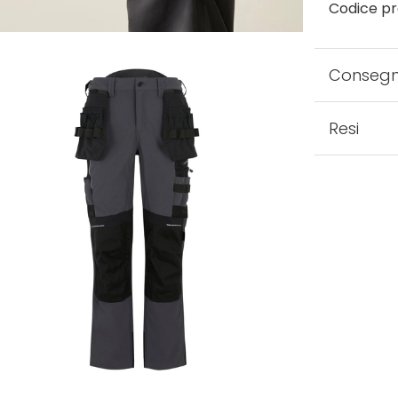
Codice pr
Conseg
Resi