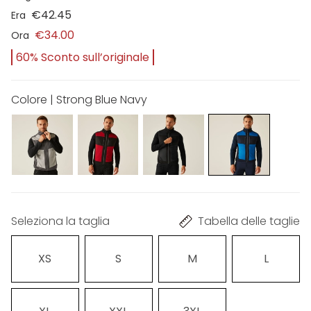
€42.45
Era
€34.00
Ora
60% Sconto sull’originale
Colore | Strong Blue Navy
Seleziona la taglia
Tabella delle taglie
XS
S
M
L