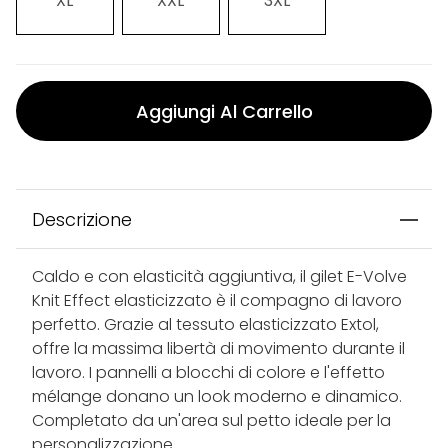
XL
XXL
3XL
Aggiungi Al Carrello
Descrizione
Caldo e con elasticità aggiuntiva, il gilet E-Volve
Knit Effect elasticizzato è il compagno di lavoro
perfetto. Grazie al tessuto elasticizzato Extol,
offre la massima libertà di movimento durante il
lavoro. I pannelli a blocchi di colore e l'effetto
mélange donano un look moderno e dinamico.
Completato da un'area sul petto ideale per la
personalizzazione.