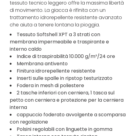
tessuto tecnico leggero offre la massima libertà
di movimento. La giacca è rifinita con un
trattamento idrorepellente resistente avanzato
che aiuta a tenere lontana la pioggia.
Tessuto Softshell XPT a 3 strati con
membrana impermeabile e traspirante e
interno caldo
Indice di traspirabilità 10.000 g/m²/24 ore
Membrana antivento
Finitura idrorepellente resistente
Inserti sulle spalle in ripstop testurizzato
Fodera in mesh di poliestere
2 tasche inferiori con cerniera, 1 tasca sul
petto con cerniera e protezione per la cerniera
interna
cappuccio foderato avvolgente a scomparsa
con regolazione
Polsini regolabili con linguette in gomma