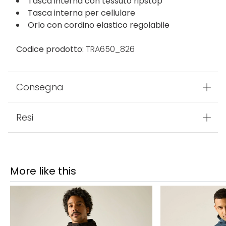
Tasca interna con tessuto ripstop
Tasca interna per cellulare
Orlo con cordino elastico regolabile
Codice prodotto:
TRA650_826
Consegna
Resi
More like this