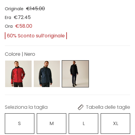
€145.00
Originale
€72.45
Era
€58.00
Ora
60% Sconto sull’originale
Colore | Nero
Seleziona la taglia
Tabella delle taglie
S
M
L
XL