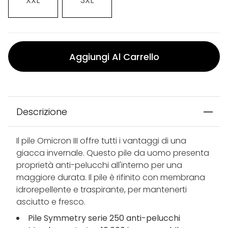
XXL
3XL
Aggiungi Al Carrello
Descrizione
Il pile Omicron III offre tutti i vantaggi di una
giacca invernale. Questo pile da uomo presenta
proprietà anti-pelucchi all'interno per una
maggiore durata. Il pile è rifinito con membrana
idrorepellente e traspirante, per mantenerti
asciutto e fresco.
Pile Symmetry serie 250 anti-pelucchi