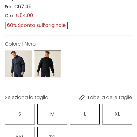
€67.45
Era
€54.00
Ora
60% Sconto sull’originale
Colore | Nero
Seleziona la taglia
Tabella delle taglie
S
M
L
XL