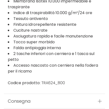
Membrana Isotex 10.000 impermeabile e
traspirante
Indice di traspirabilità 10.000 g/m²/24 ore
Tessuto antivento
Finitura idrorepellente resistente
Cuciture nastrate
Asciugatura rapida e facile manutenzione
Tocco super morbido
Falda antipioggia interna
2 tasche inferiori con cerniera e 1 tasca sul
petto
Accesso nascosto con cerniera nella fodera
per il ricamo
Codice prodotto:
TRA624_800
Consegna