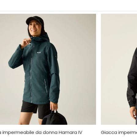
a impermeabile da donna Hamara IV
Giacca impermea