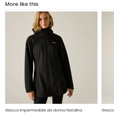
More like this
Giacca impermeabile da donna Natalina
Giacc