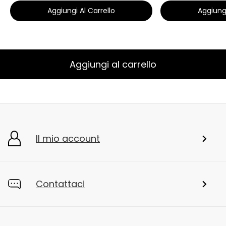
Aggiungi Al Carrello
Aggiungi
Aggiungi al carrello
Il mio account
Contattaci