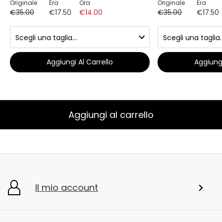
Originale
Era
Ora
Originale
Era
€35.00
€17.50
€14.00
€35.00
€17.50
Aggiungi Al Carrello
Aggiungi
Aggiungi al carrello
Il mio account