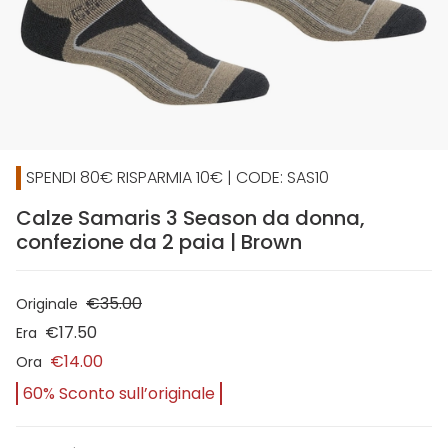
SPENDI 80€ RISPARMIA 10€ | CODE: SAS10
Calze Samaris 3 Season da donna,
confezione da 2 paia | Brown
€35.00
Originale
€17.50
Era
€14.00
Ora
60% Sconto sull’originale