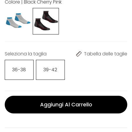
Colore | Black Cherry Pink
Seleziona la taglia
Tabella delle taglie
36-38
39-42
Aggiungi Al Carrello