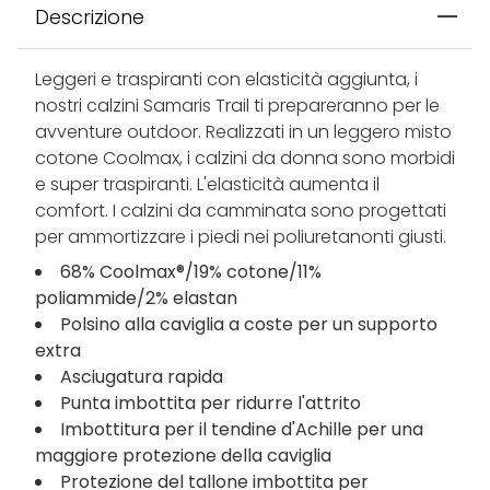
Descrizione
Leggeri e traspiranti con elasticità aggiunta, i
nostri calzini Samaris Trail ti prepareranno per le
avventure outdoor. Realizzati in un leggero misto
cotone Coolmax, i calzini da donna sono morbidi
e super traspiranti. L'elasticità aumenta il
comfort. I calzini da camminata sono progettati
per ammortizzare i piedi nei poliuretanonti giusti.
68% Coolmax®/19% cotone/11%
poliammide/2% elastan
Polsino alla caviglia a coste per un supporto
extra
Asciugatura rapida
Punta imbottita per ridurre l'attrito
Imbottitura per il tendine d'Achille per una
maggiore protezione della caviglia
Protezione del tallone imbottita per