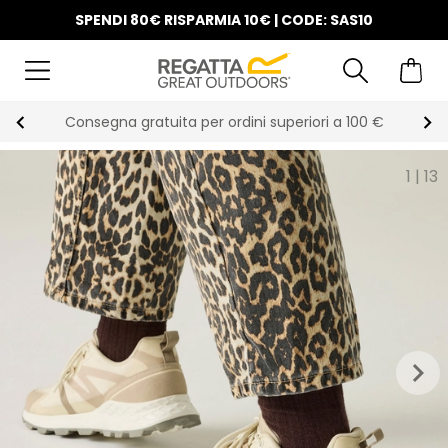
SPENDI 80€ RISPARMIA 10€ | CODE: SAS10
Consegna gratuita per ordini superiori a 100 €
1
|
13
keyboard_arrow_right