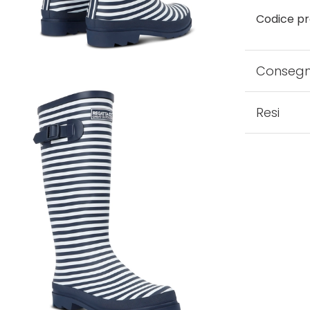
Codice pr
Conseg
Resi