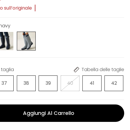
 sull’originale
 navy
 taglia
Tabella delle taglie
37
38
39
40
41
42
Aggiungi Al Carrello