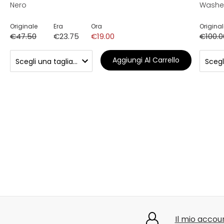
Nero
Washed
Originale
Era
Ora
Original
€47.50
€23.75
€19.00
€100.0
Aggiungi Al Carrello
Il mio accou