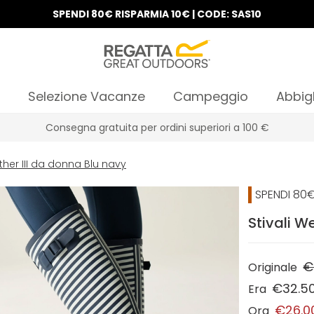
SPENDI 80€ RISPARMIA 10€ | CODE: SAS10
Selezione Vacanze
Campeggio
Abbig
Consegna gratuita per ordini superiori a 100 €
ather III da donna Blu navy
SPENDI 80€
Stivali W
€
Originale
€32.5
Era
€26.0
Ora