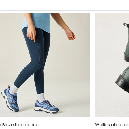
 Blaze II da donna
Wellies alla cav