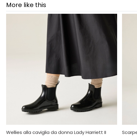
More like this
Wellies alla caviglia da donna Lady Harriett II
Scarpe