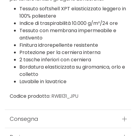
Tessuto softshell XPT elasticizzato leggero in
100% poliestere
Indice di traspirabilità 10.000 g/m²/24 ore
Tessuto con membrana impermeabile e
antivento
Finitura idrorepellente resistente
Protezione per la cerniera interna
2 tasche inferiori con cerniera
Bordatura elasticizzata su giromanica, orlo e
colletto
Lavabile in lavatrice
Codice prodotto:
RWB131_JPU
Consegna