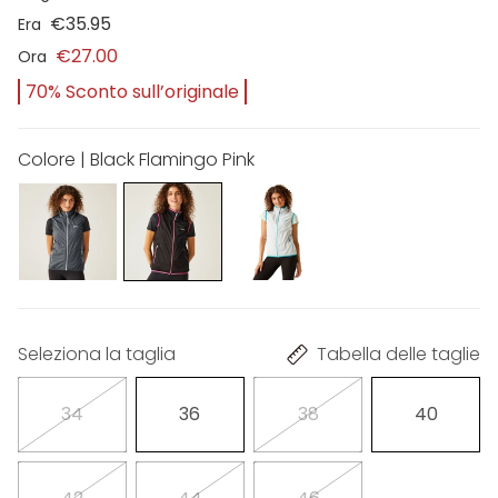
€35.95
Era
€27.00
Ora
70% Sconto sull’originale
Colore | Black Flamingo Pink
Seleziona la taglia
Tabella delle taglie
34
36
38
40