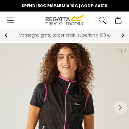
SPENDI 80€ RISPARMIA 10€ | CODE: SAS10
Consegna gratuita per ordini superiori a 100 €
1
|
7
keyboard_arrow_right