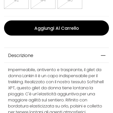
42
44
46
Aggiungi Al Carrello
Descrizione
Impermeabile, antivento e traspirante, il gilet da
donna Lankin II è un capo indispensabile per il
trekking. Realizzato con il nostro tessuto Softshell
XPT, questo gilet da donna tiene lontana la
pioggia. C'è un'elasticità aggiuntiva per una
maggiore agilità sul sentiero. Rifinito con
bordatura elasticizzata su orlo, polsini e colletto
per tenere lontani gli agenti atmosferici.