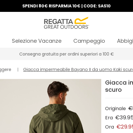
SPENDI 80€ RISPARMIA 10€ | CODE: SAS10
Selezione Vacanze
Campeggio
Abbig
Consegna gratuita per ordini superiori a 100 €
ggere
|
Giacca impermeabile Bayano II da uomo Kaki scur
Giacca i
scuro
€
Originale
€39.9
Era
€29.9
Ora