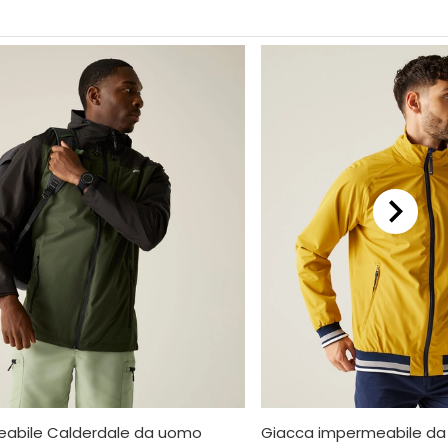
abile Calderdale da uomo
Giacca impermeabile da 