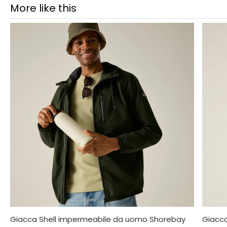
More like this
Giacca Shell impermeabile da uomo Shorebay
Giacca