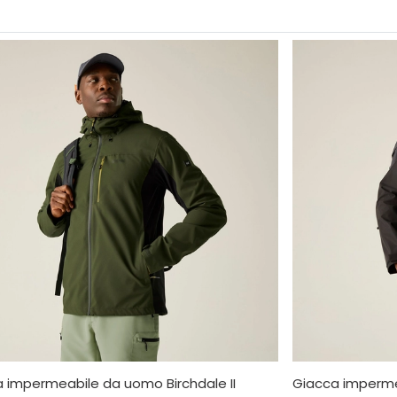
 impermeabile da uomo Birchdale II
Giacca imperme