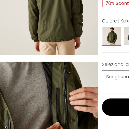
70% Sconto
Colore | Kak
Seleziona la