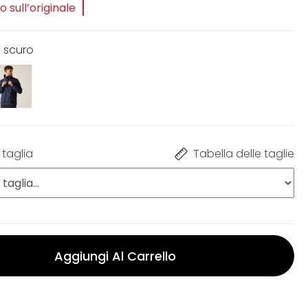
 sull’originale
i scuro
 taglia
Tabella delle taglie
Aggiungi Al Carrello