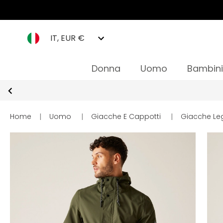
IT, EUR €
Donna
Uomo
Bambini
Home
|
Uomo
|
Giacche E Cappotti
|
Giacche Le