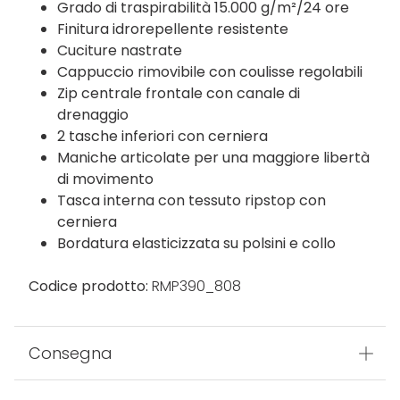
Grado di traspirabilità 15.000 g/m²/24 ore
Finitura idrorepellente resistente
Cuciture nastrate
Cappuccio rimovibile con coulisse regolabili
Zip centrale frontale con canale di
drenaggio
2 tasche inferiori con cerniera
Maniche articolate per una maggiore libertà
di movimento
Tasca interna con tessuto ripstop con
cerniera
Bordatura elasticizzata su polsini e collo
Codice prodotto:
RMP390_808
Consegna