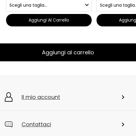
Aggiungi Al Carrello
Aggiungi
Aggiungi al carrello
Il mio account
Contattaci