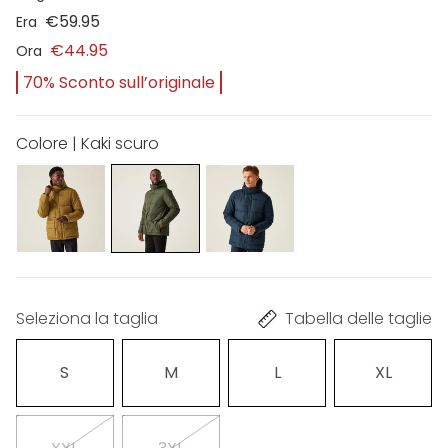
€59.95
Era
€44.95
Ora
70% Sconto sull’originale
Colore | Kaki scuro
Seleziona la taglia
Tabella delle taglie
S
M
L
XL