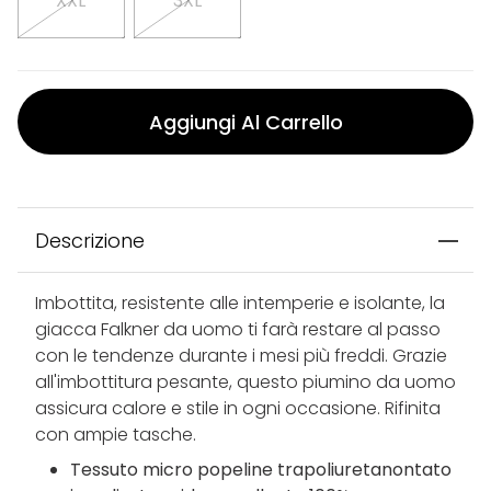
XXL
3XL
Aggiungi Al Carrello
Descrizione
Imbottita, resistente alle intemperie e isolante, la
giacca Falkner da uomo ti farà restare al passo
con le tendenze durante i mesi più freddi. Grazie
all'imbottitura pesante, questo piumino da uomo
assicura calore e stile in ogni occasione. Rifinita
con ampie tasche.
Tessuto micro popeline trapoliuretanontato