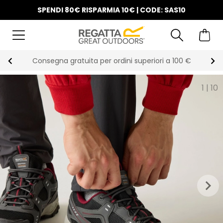
SPENDI 80€ RISPARMIA 10€ | CODE: SAS10
Consegna gratuita per ordini superiori a 100 €
1
|
10
keyboard_arrow_right