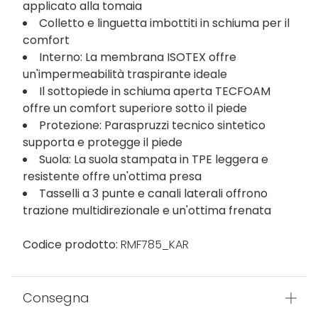
applicato alla tomaia
Colletto e linguetta imbottiti in schiuma per il
comfort
Interno: La membrana ISOTEX offre
un'impermeabilità traspirante ideale
Il sottopiede in schiuma aperta TECFOAM
offre un comfort superiore sotto il piede
Protezione: Paraspruzzi tecnico sintetico
supporta e protegge il piede
Suola: La suola stampata in TPE leggera e
resistente offre un'ottima presa
Tasselli a 3 punte e canali laterali offrono
trazione multidirezionale e un'ottima frenata
Codice prodotto:
RMF785_KAR
Consegna