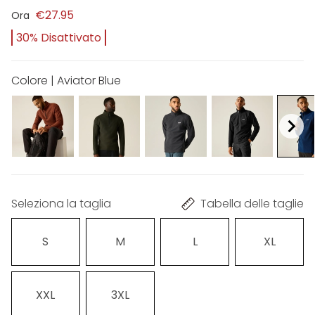
€27.95
Ora
30% Disattivato
Colore | Aviator Blue
Seleziona la taglia
Tabella delle taglie
S
M
L
XL
XXL
3XL