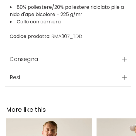
80% poliestere/20% poliestere riciclato pile a
nido d'ape bicolore - 225 g/m²
Collo con cerniera
Codice prodotto:
RMA307_TDD
Consegna
Resi
More like this