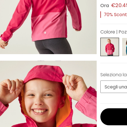
€20.4
Ora
70% Sconto
Colore | Poz
Seleziona la