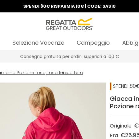
SPENDI 80€ RISPARMIA 10€ | CODE: SAS10
Selezione Vacanze
Campeggio
Abbig
Consegna gratuita per ordini superiori a 100 €
mbino Pozione rosa, rosa fenicottero
SPENDI 80€
Giacca i
Pozione r
€
Originale
€26.9
Era