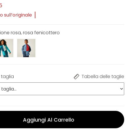
5
 sull’originale
ione rosa, rosa fenicottero
 taglia
Tabella delle taglie
Aggiungi Al Carrello