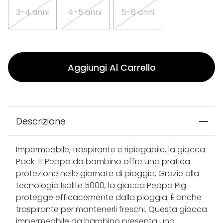
3-4 anni
4-5 anni
5-6 anni
Aggiungi Al Carrello
Descrizione
Impermeabile, traspirante e ripiegabile, la giacca
Pack-It Peppa da bambino offre una pratica
protezione nelle giornate di pioggia. Grazie alla
tecnologia Isolite 5000, la giacca Peppa Pig
protegge efficacemente dalla pioggia. È anche
traspirante per mantenerli freschi. Questa giacca
impermeabile da bambino presenta una