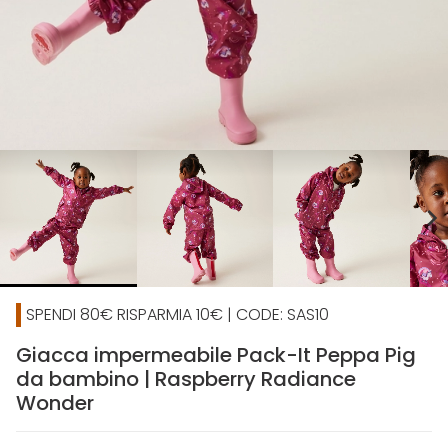
chevron_right
SPENDI 80€ RISPARMIA 10€ | CODE: SAS10
Giacca impermeabile Pack-It Peppa Pig
da bambino | Raspberry Radiance
Wonder