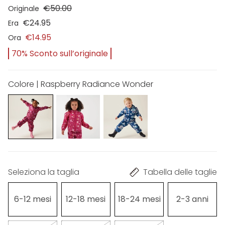
€50.00
Originale
€24.95
Era
€14.95
Ora
70% Sconto sull’originale
Colore | Raspberry Radiance Wonder
Seleziona la taglia
Tabella delle taglie
6-12 mesi
12-18 mesi
18-24 mesi
2-3 anni