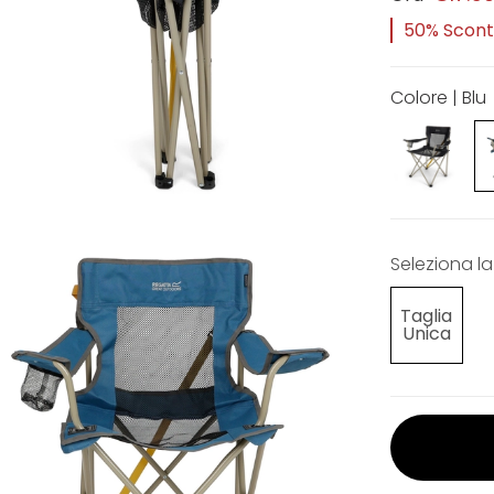
50% Sconto
Colore | Blu
Seleziona la
Taglia
Unica