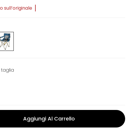
 sull’originale
 taglia
Aggiungi Al Carrello