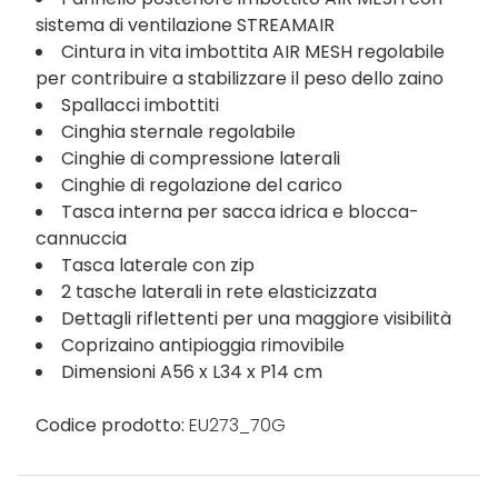
sistema di ventilazione STREAMAIR
Cintura in vita imbottita AIR MESH regolabile
per contribuire a stabilizzare il peso dello zaino
Spallacci imbottiti
Cinghia sternale regolabile
Cinghie di compressione laterali
Cinghie di regolazione del carico
Tasca interna per sacca idrica e blocca-
cannuccia
Tasca laterale con zip
2 tasche laterali in rete elasticizzata
Dettagli riflettenti per una maggiore visibilità
Coprizaino antipioggia rimovibile
Dimensioni A56 x L34 x P14 cm
Codice prodotto:
EU273_70G