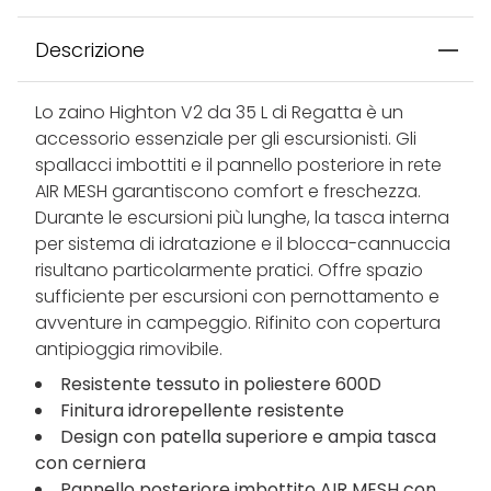
Descrizione
Lo zaino Highton V2 da 35 L di Regatta è un
accessorio essenziale per gli escursionisti. Gli
spallacci imbottiti e il pannello posteriore in rete
AIR MESH garantiscono comfort e freschezza.
Durante le escursioni più lunghe, la tasca interna
per sistema di idratazione e il blocca-cannuccia
risultano particolarmente pratici. Offre spazio
sufficiente per escursioni con pernottamento e
avventure in campeggio. Rifinito con copertura
antipioggia rimovibile.
Resistente tessuto in poliestere 600D
Finitura idrorepellente resistente
Design con patella superiore e ampia tasca
con cerniera
Pannello posteriore imbottito AIR MESH con