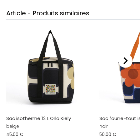
Article - Produits similaires
Sac isotherme 12 L Orla Kiely
Sac fourre-tout i
beige
noir
45,00 €
50,00 €