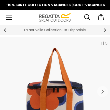
–10% SUR LE COLLECTION VACANCES | CODE: VACANCES
La Nouvelle Collection Est Disponible
1
|
5
keyboard_arrow_right