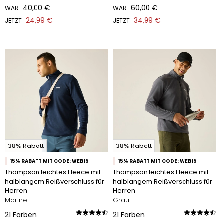
40,00 €
60,00 €
WAR
WAR
24,99 €
34,99 €
JETZT
JETZT
38% Rabatt
38% Rabatt
15% RABATT MIT CODE: WEB15
15% RABATT MIT CODE: WEB15
Thompson leichtes Fleece mit
Thompson leichtes Fleece mit
halblangem Reißverschluss für
halblangem Reißverschluss für
Herren
Herren
Marine
Grau
21
Farben
21
Farben