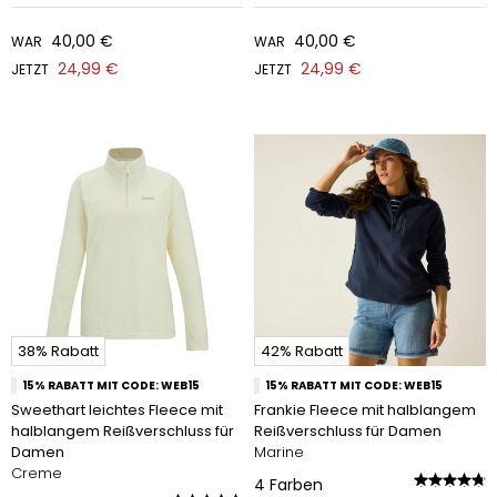
40,00 €
40,00 €
WAR
WAR
24,99 €
24,99 €
JETZT
JETZT
38% Rabatt
42% Rabatt
15% RABATT MIT CODE: WEB15
15% RABATT MIT CODE: WEB15
Sweethart leichtes Fleece mit
Frankie Fleece mit halblangem
halblangem Reißverschluss für
Reißverschluss für Damen
Damen
Marine
Creme
4
Farben