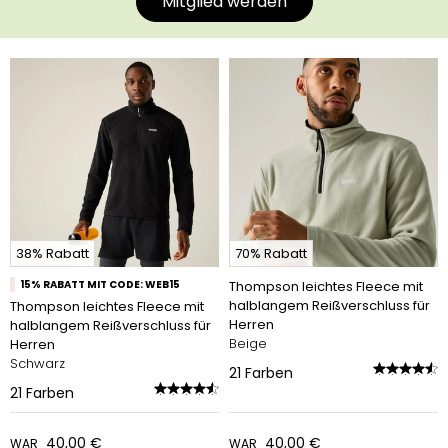
Mitglied werden
38% Rabatt
70% Rabatt
15% RABATT MIT CODE: WEB15
Thompson leichtes Fleece mit
halblangem Reißverschluss für
Thompson leichtes Fleece mit
Herren
halblangem Reißverschluss für
Beige
Herren
Schwarz
21
Farben
21
Farben
40,00 €
40,00 €
WAR
WAR