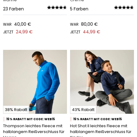
23
Farben
5
Farben
40,00 €
80,00 €
WAR
WAR
24,99 €
44,99 €
JETZT
JETZT
38% Rabatt
43% Rabatt
15% RABATT MIT CODE: WEB15
15% RABATT MIT CODE: WEB15
Thompson leichtes Fleece mit
Hot Shot II leichtes Fleece mit
halblangem Reißverschluss für
halblangem Reißverschluss für