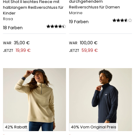
durchgehendem
Hot Shot II leichtes Fleece mit
Reißverschluss für Damen
halblangem Reißverschluss für
Marine
Kinder
Rosa
19
Farben
18
Farben
35,00 €
100,00 €
WAR
WAR
19,99 €
59,99 €
JETZT
JETZT
42% Rabatt
40% Vom Original Preis