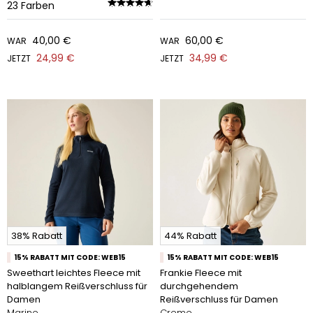
23
Farben
40,00 €
60,00 €
WAR
WAR
24,99 €
34,99 €
JETZT
JETZT
38% Rabatt
44% Rabatt
15% RABATT MIT CODE: WEB15
15% RABATT MIT CODE: WEB15
Sweethart leichtes Fleece mit
Frankie Fleece mit
halblangem Reißverschluss für
durchgehendem
Damen
Reißverschluss für Damen
Marine
Creme