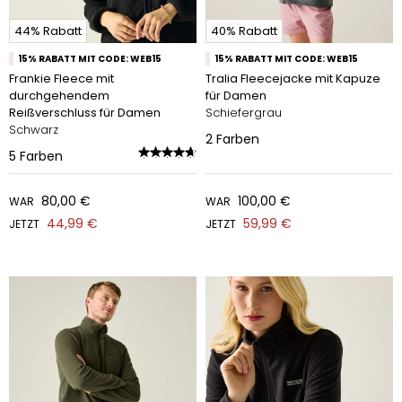
44% Rabatt
40% Rabatt
15% RABATT MIT CODE: WEB15
15% RABATT MIT CODE: WEB15
Frankie Fleece mit
Tralia Fleecejacke mit Kapuze
durchgehendem
für Damen
Reißverschluss für Damen
Schiefergrau
Schwarz
2
Farben
5
Farben
80,00 €
100,00 €
WAR
WAR
44,99 €
59,99 €
JETZT
JETZT