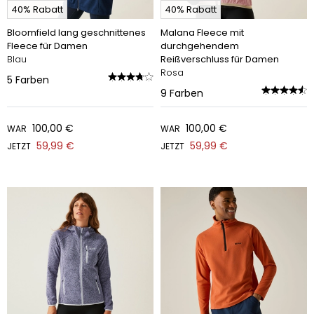
40% Rabatt
40% Rabatt
Bloomfield lang geschnittenes
Malana Fleece mit
Fleece für Damen
durchgehendem
Blau
Reißverschluss für Damen
Rosa
5
Farben
9
Farben
100,00 €
100,00 €
WAR
WAR
59,99 €
59,99 €
JETZT
JETZT