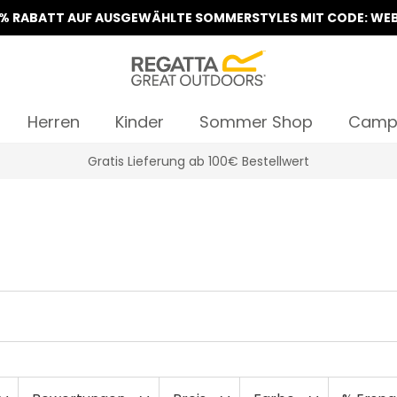
5% RABATT AUF AUSGEWÄHLTE SOMMERSTYLES MIT CODE: WEB
Herren
Kinder
Sommer Shop
Camp
Klarna Sofortüberweisung & Rechnung verfügbar