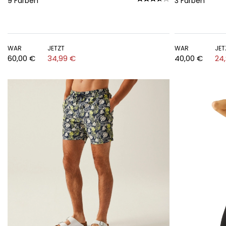
9
Farben
3
Farben
WAR
JETZT
WAR
JET
60,00 €
34,99 €
40,00 €
24