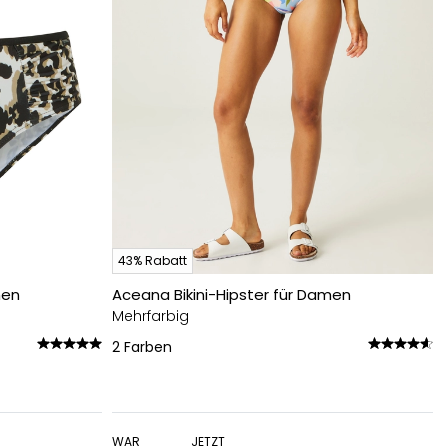
43% Rabatt
men
Aceana Bikini-Hipster für Damen
Mehrfarbig
2
Farben
WAR
JETZT