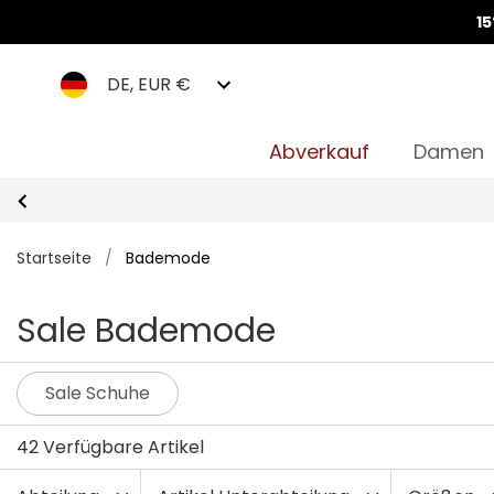
1
DE, EUR €
Abverkauf
Damen
Startseite
/
Bademode
Sale Bademode
Sale Schuhe
42 Verfügbare Artikel