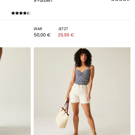
9
Farben
WAR
JETZT
50,00 €
29,99 €