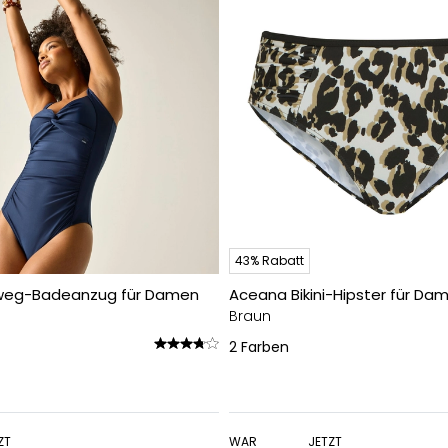
43% Rabatt
hweg-Badeanzug für Damen
Aceana Bikini-Hipster für Da
Braun
2
Farben
ZT
WAR
JETZT