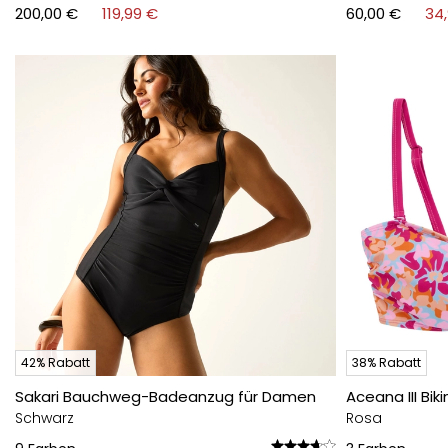
200,00 €
119,99 €
60,00 €
34
42% Rabatt
38% Rabatt
Sakari Bauchweg-Badeanzug für Damen
Aceana III Bi
Schwarz
Rosa