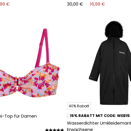
,99 €
30,00 €
16,99 €
40% Rabatt
kini-Top für Damen
15% RABATT MIT CODE: WEB15
Wasserdichter Umkleidemante
Erwachsene