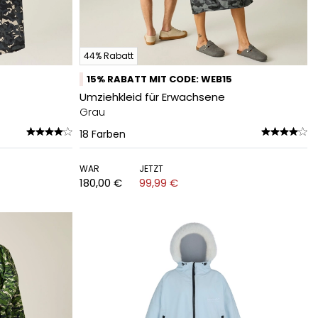
44% Rabatt
15% RABATT MIT CODE: WEB15
Umziehkleid für Erwachsene
Grau
18
Farben
WAR
JETZT
180,00 €
99,99 €