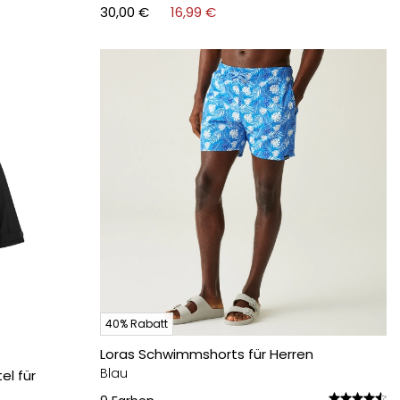
30,00 €
16,99 €
40% Rabatt
Loras Schwimmshorts für Herren
Blau
l für