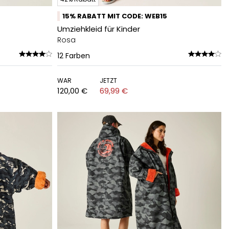
15% RABATT MIT CODE: WEB15
Umziehkleid für Kinder
Rosa
12
Farben
WAR
JETZT
120,00 €
69,99 €