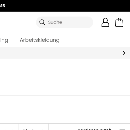
15
Suche
ing
Arbeitskleidung