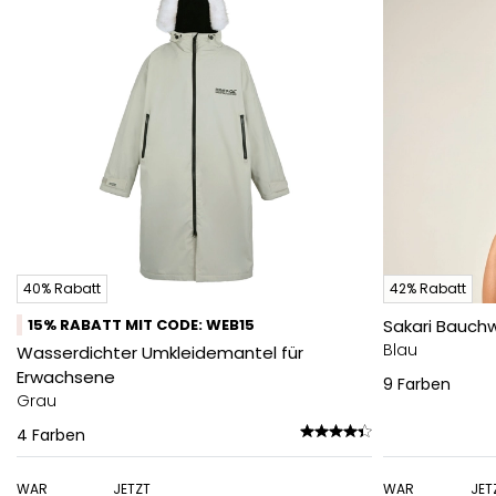
40% Rabatt
42% Rabatt
15% RABATT MIT CODE: WEB15
Sakari Bauc
Blau
Wasserdichter Umkleidemantel für
Erwachsene
9
Farben
Grau
4
Farben
WAR
JETZT
WAR
JET