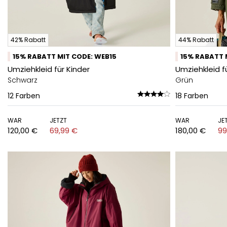
42% Rabatt
44% Rabatt
15% RABATT MIT CODE: WEB15
15% RABATT 
Umziehkleid für Kinder
Umziehkleid 
Schwarz
Grün
12
Farben
18
Farben
WAR
JETZT
WAR
JE
120,00 €
69,99 €
180,00 €
99