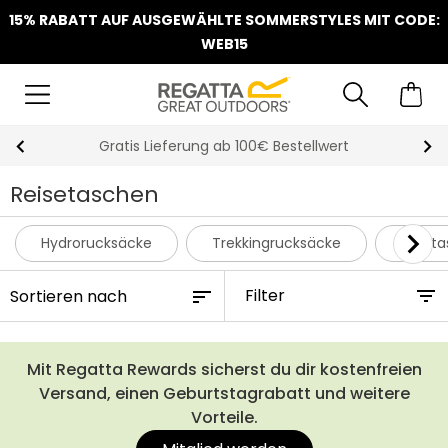
15% RABATT AUF AUSGEWÄHLTE SOMMERSTYLES MIT CODE:
WEB15
Gratis Lieferung ab 100€ Bestellwert
Reisetaschen
Hydrorucksäcke
Trekkingrucksäcke
Hüftta
Filter
Mit Regatta Rewards sicherst du dir kostenfreien
Versand, einen Geburtstagrabatt und weitere
Vorteile.