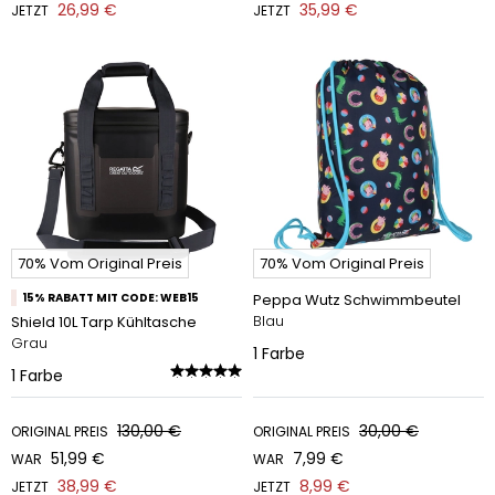
26,99 €
35,99 €
JETZT
JETZT
70% Vom Original Preis
70% Vom Original Preis
15% RABATT MIT CODE: WEB15
Peppa Wutz Schwimmbeutel
Blau
Shield 10L Tarp Kühltasche
Grau
1
Farbe
1
Farbe
130,00 €
30,00 €
ORIGINAL PREIS
ORIGINAL PREIS
51,99 €
7,99 €
WAR
WAR
38,99 €
8,99 €
JETZT
JETZT