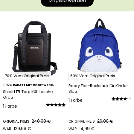
Mitglied werden
70% Vom Original Preis
69% Vom Original Preis
15% RABATT MIT CODE: WEB15
Roary Tier-Rucksack für Kinder
Blau
Shield 17L Tarp Kühltasche
Grau
1
Farbe
1
Farbe
240,00 €
26,00 €
ORIGINAL PREIS
ORIGINAL PREIS
129,99 €
14,99 €
WAR
WAR