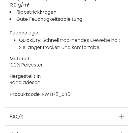
130 g/m²
Rippstrickkragen
Gute Feuchtigkeitsableitung
Technologie
QuickDry:
Schnell trocknendes Gewebe hält
Sie länger trocken und komfortabel.
Material
100% Polyester
Hergestellt in
Bangladesch
Produktcode:
RWT178_540
FAQ's