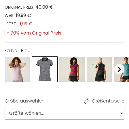
40,00 €
ORIGINAL PREIS
19,99 €
WAR
11,99 €
JETZT
- 70% vom Original Preis
Farbe | Blau
Größe auswählen
Größentabelle