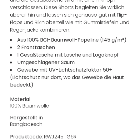
verschlossen. Diese Shorts begleiten Sie wirklich
überall hin und lassen sich genauso gut mit Flip-
Flops und Bikinioberteil wie mit Gummistiefeln und
Regenjacke kombinieren.
Aus 100% BCI-Baumwoll-Popeline (145 g/m²)
2 Fronttaschen
1 Gesäßtasche mit Lasche und Logoknopf
Umgeschlagener Saum
Gewebe mit UV-Lichtschutzfaktor 50+
(Lichtschutz nur dort, wo das Gewebe die Haut
bedeckt)
Material
100% Baumwolle
Hergestellt in
Bangladesch
Produktcode:
RWJ245_G6R