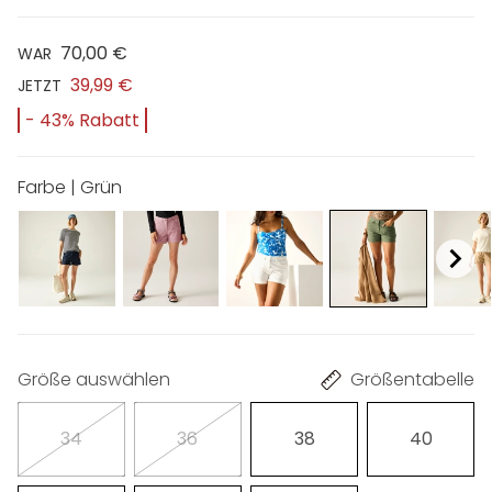
70,00 €
WAR
39,99 €
JETZT
- 43% Rabatt
Farbe | Grün
Größe auswählen
Größentabelle
34
36
38
40