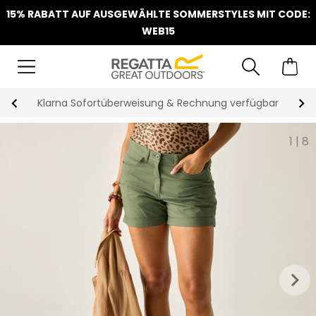
15% RABATT AUF AUSGEWÄHLTE SOMMERSTYLES MIT CODE:
WEB15
Klarna Sofortüberweisung & Rechnung verfügbar
1
|
8
keyboard_arrow_right