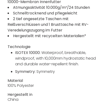
10000-Membran Innenfutter
Atmungsaktivität 10.000g/m²/24 Stunden
Schnelltrocknend und pflegeleicht
2 tief angesetzte Taschen mit
Reißverschlüssen und 1 Brusttasche mit RV-
Veredelungszugang im Futter
Hergestellt mit recycelten Materialien*
Technologie
ISOTEX 10000:
Waterproof, breathable,
windproof, with 10,000mm hydrostatic head
and durable water-repellent finish.
Symmetry:
Symmetry
Material
100% Polyester
Hergestellt in
China