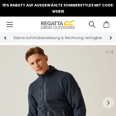
15% RABATT AUF AUSGEWÄHLTE SOMMERSTYLES MIT CODE:
WEB15
Klarna Sofortüberweisung & Rechnung verfügbar
1
|
4
keyboard_arrow_right