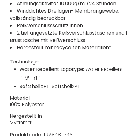
Atmungsaktivität 10.000g/m²/24 Stunden
Winddichtes Dreilagen- Membrangewebe,
vollständig bedruckbar
Reißverschlussschutz innen
2 tief angesetzte Reißverschlusstaschen und 1
Brusttasche mit Reißverschluss
Hergestellt mit recycelten Materialien*
Technologie
Water Repellent Logotype:
Water Repellent
Logotype
SoftshellXPT:
SoftshellXPT
Material
100% Polyester
Hergestellt in
Myanmar
Produktcode:
TRA848_74Y