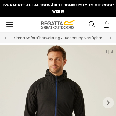
15% RABATT AUF AUSGEWÄHLTE SOMMERSTYLES MIT CODE:
WEB15
Klarna Sofortüberweisung & Rechnung verfügbar
1
|
4
keyboard_arrow_right