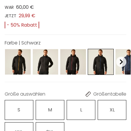
60,00 €
WAR
29,99 €
JETZT
- 50% Rabatt
Farbe | Schwarz
Größe auswählen
Größentabelle
S
M
L
XL