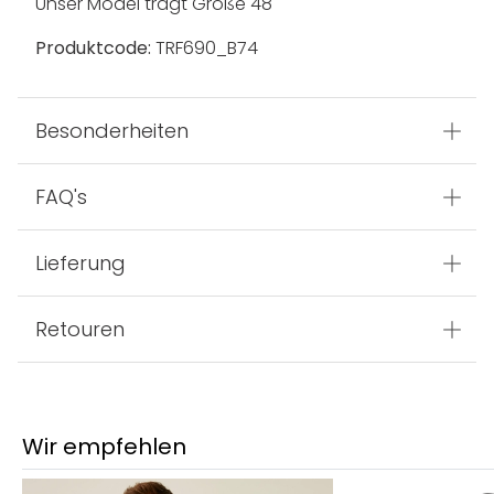
Unser Model trägt Größe 48
Produktcode:
TRF690_B74
Besonderheiten
FAQ's
Lieferung
Retouren
Wir empfehlen