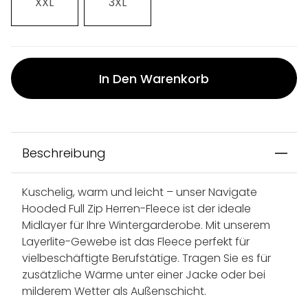
XXL
3XL
In Den Warenkorb
Beschreibung
Kuschelig, warm und leicht – unser Navigate
Hooded Full Zip Herren-Fleece ist der ideale
Midlayer für Ihre Wintergarderobe. Mit unserem
Layerlite-Gewebe ist das Fleece perfekt für
vielbeschäftigte Berufstätige. Tragen Sie es für
zusätzliche Wärme unter einer Jacke oder bei
milderem Wetter als Außenschicht.