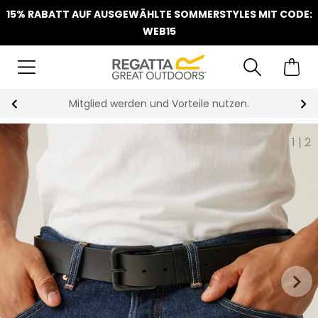
15% RABATT AUF AUSGEWÄHLTE SOMMERSTYLES MIT CODE:
WEB15
Mitglied werden und Vorteile nutzen.
1
|
2
keyboard_arrow_right