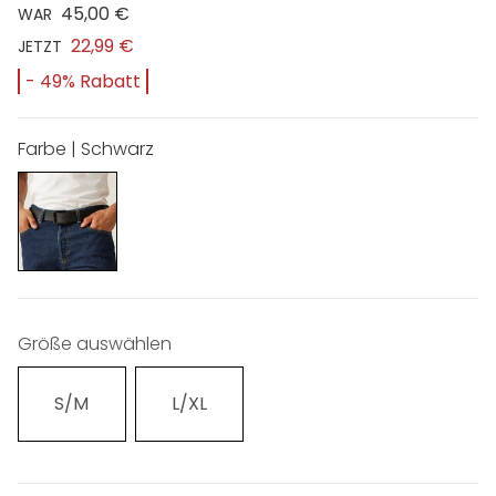
45,00 €
WAR
22,99 €
JETZT
- 49% Rabatt
Farbe | Schwarz
Größe auswählen
S/M
L/XL