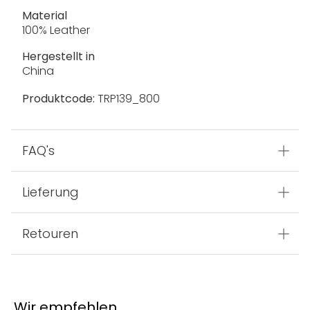
Material
100% Leather
Hergestellt in
China
Produktcode:
TRP139_800
FAQ's
Lieferung
Retouren
Wir empfehlen