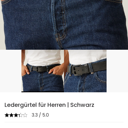
Ledergürtel für Herren | Schwarz
3.3 / 5.0