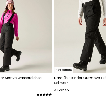
42% Rabatt
der Motive wasserdichte
Dare 2b - Kinder Outmove II S
Schwarz
4
Farben