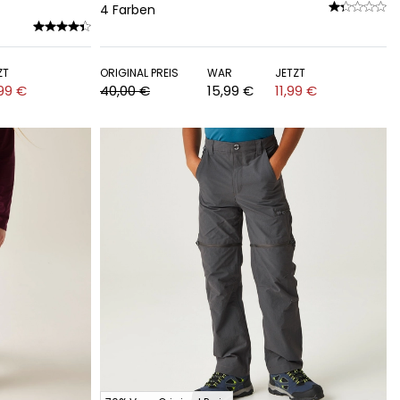
4
Farben
ZT
ORIGINAL PREIS
WAR
JETZT
99 €
40,00 €
15,99 €
11,99 €