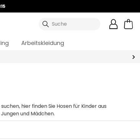
15
Suche
ing
Arbeitskleidung
 Kinder aus
r Jungen und Mädchen.