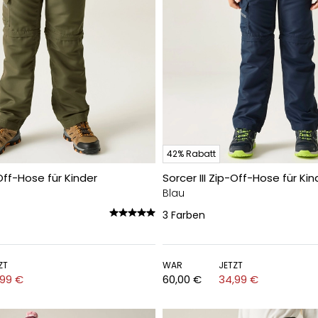
42% Rabatt
-Off-Hose für Kinder
Sorcer III Zip-Off-Hose für Kin
Blau
3
Farben
ZT
WAR
JETZT
,99 €
60,00 €
34,99 €