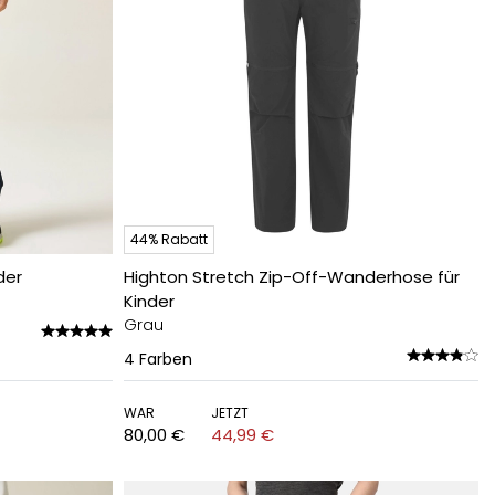
44% Rabatt
der
Highton Stretch Zip-Off-Wanderhose für
Kinder
Grau
4
Farben
WAR
JETZT
80,00 €
44,99 €