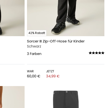
42% Rabatt
Sorcer III Zip-Off-Hose für Kinder
Schwarz
3
Farben
WAR
JETZT
60,00 €
34,99 €