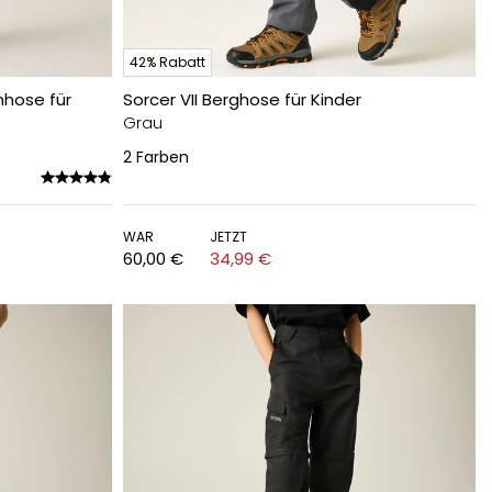
42% Rabatt
hhose für
Sorcer VII Berghose für Kinder
Grau
2
Farben
WAR
JETZT
60,00 €
34,99 €