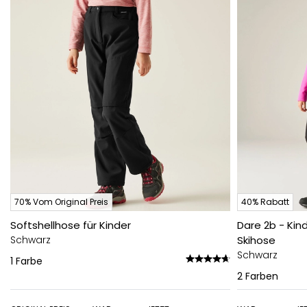
70% Vom Original Preis
40% Rabatt
Softshellhose für Kinder
Dare 2b - Kin
Schwarz
Skihose
Schwarz
1
Farbe
2
Farben