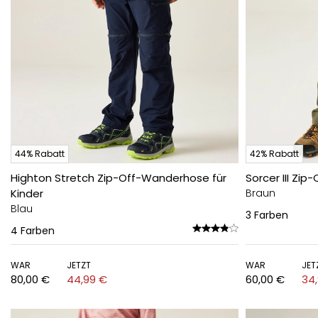
44% Rabatt
42% Rabatt
Highton Stretch Zip-Off-Wanderhose für
Sorcer III Zip
Kinder
Braun
Blau
3
Farben
4
Farben
WAR
JETZT
WAR
JET
80,00 €
44,99 €
60,00 €
34