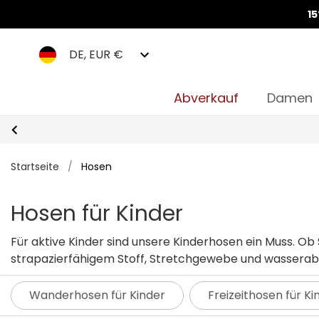
1
DE, EUR €
Abverkauf
Damen
Startseite
/
Hosen
Hosen für Kinder
Für aktive Kinder sind unsere Kinderhosen ein Muss. Ob Sie Cargo Hose
strapazierfähigem Stoff, Stretchgewebe und wasserab
Wanderhosen für Kinder
Freizeithosen für Ki