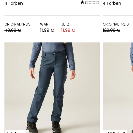
4
Farben
4
Farben
ORIGINAL PREIS
WAR
JETZT
ORIGINAL PREIS
40,00 €
11,99 €
11,99 €
120,00 €