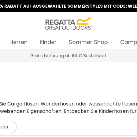
5% RABATT AUF AUSGEWÄHLTE SOMMERSTYLES MIT CODE: WEB
Herren
Kinder
Sommer Shop
Camp
Klarna Sofortüberweisung & Rechnung verfügbar
n, Wanderhosen oder wasserdichte Hosen suchen, hier finden Sie Hosen für
weisenden Eigenschaften. Entdecken Sie Kinderhosen fü
nder