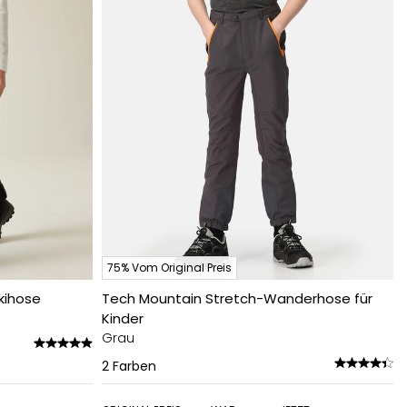
75% Vom Original Preis
kihose
Tech Mountain Stretch-Wanderhose für
Kinder
Grau
2
Farben