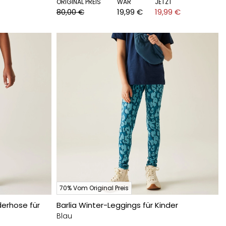
ORIGINAL PREIS
WAR
JETZT
80,00 €
19,99 €
19,99 €
70% Vom Original Preis
erhose für
Barlia Winter-Leggings für Kinder
Blau