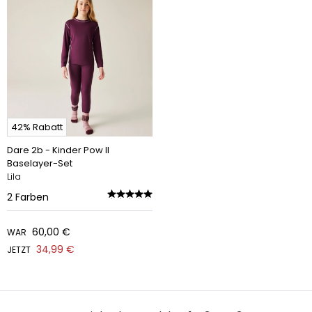
42% Rabatt
Dare 2b - Kinder Pow II
Baselayer-Set
Lila
2
Farben
60,00 €
WAR
34,99 €
JETZT