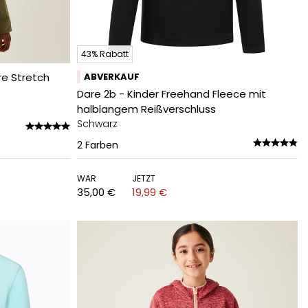
43% Rabatt
re Stretch
ABVERKAUF
Dare 2b - Kinder Freehand Fleece mit
halblangem Reißverschluss
Schwarz
2
Farben
WAR
JETZT
35,00 €
19,99 €