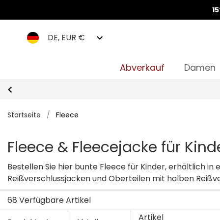
1
DE, EUR €
Abverkauf
Damen
Startseite
/
Fleece
Fleece & Fleecejacke für Kind
Bestellen Sie hier bunte Fleece für Kinder, erhältlich
Reißverschlussjacken und Oberteilen mit halben Reißver
68 Verfügbare Artikel
Artikel