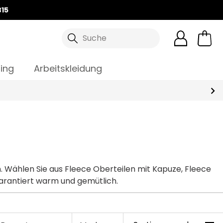
15
Suche
ing
Arbeitskleidung
n. Wählen Sie aus Fleece Oberteilen mit Kapuze, Fleece
garantiert warm und gemütlich.