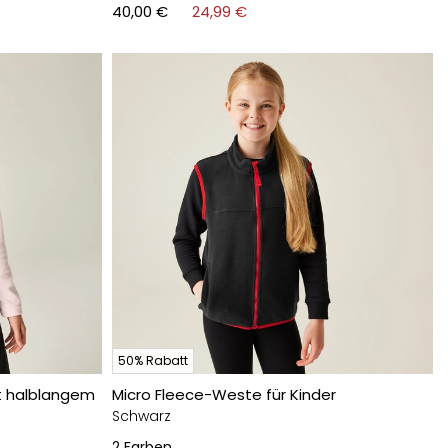
40,00 €
24,99 €
50% Rabatt
it halblangem
Micro Fleece-Weste für Kinder
Schwarz
2
Farben