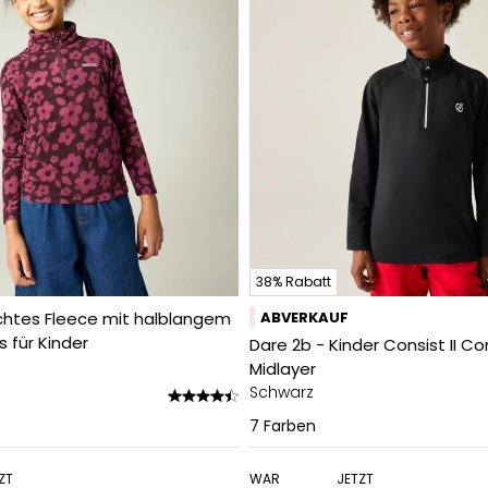
38% Rabatt
eichtes Fleece mit halblangem
ABVERKAUF
s für Kinder
Dare 2b - Kinder Consist II Co
Midlayer
Schwarz
7
Farben
ZT
WAR
JETZT