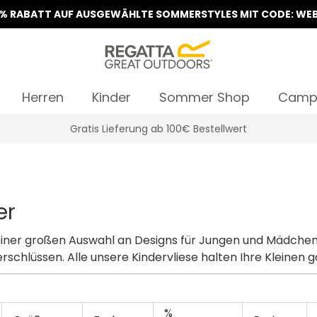
5% RABATT AUF AUSGEWÄHLTE SOMMERSTYLES MIT CODE: WEB
Herren
Kinder
Sommer Shop
Camp
Klarna Sofortüberweisung & Rechnung verfügbar
er
 in einer großen Auswahl an Designs für Jungen und Mädche
schlüssen. Alle unsere Kindervliese halten Ihre Kleinen 
%