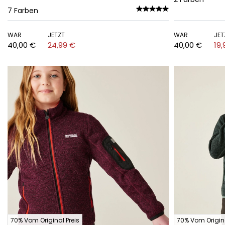
7
Farben
WAR
JETZT
WAR
JET
40,00 €
24,99 €
40,00 €
19,
70% Vom Original Preis
70% Vom Origina