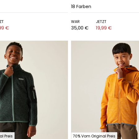
18
Farben
ZT
WAR
JETZT
99 €
35,00 €
19,99 €
l Preis
70% Vom Original Preis