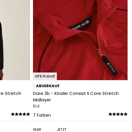
38% Rabatt
ABVERKAUF
re Stretch
Dare 2b - Kinder Consist II Core Stretch
Midlayer
Rot
7
Farben
WAR
JETZT