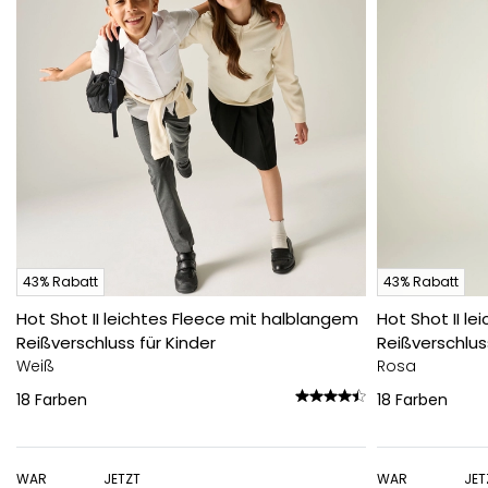
43% Rabatt
43% Rabatt
Hot Shot II leichtes Fleece mit halblangem
Hot Shot II l
Reißverschluss für Kinder
Reißverschlus
Weiß
Rosa
18
Farben
18
Farben
WAR
JETZT
WAR
JET