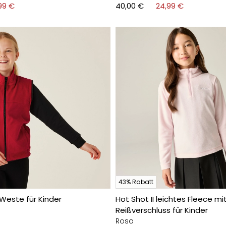
99 €
40,00 €
24,99 €
43% Rabatt
Weste für Kinder
Hot Shot II leichtes Fleece m
Reißverschluss für Kinder
Rosa