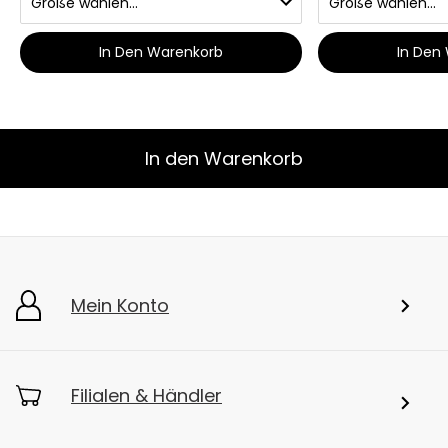
In Den Warenkorb
In Den
In den Warenkorb
Mein Konto
Filialen & Händler