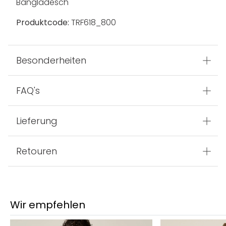
Bangladesch
Produktcode:
TRF618_800
Besonderheiten
FAQ's
Lieferung
Retouren
Wir empfehlen