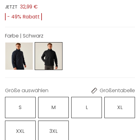
32,99 €
JETZT
- 49% Rabatt
Farbe | Schwarz
Größe auswählen
Größentabelle
S
M
L
XL
XXL
3XL