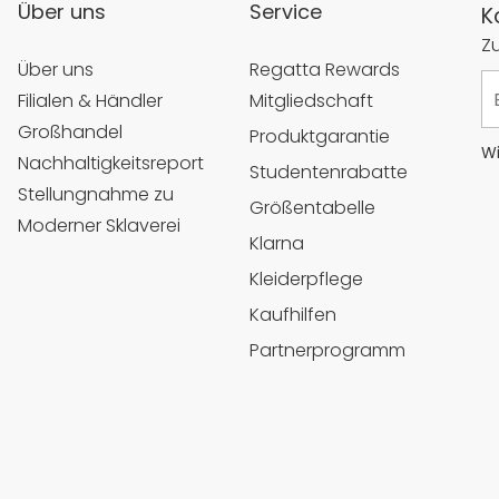
Über uns
Service
K
Z
Über uns
Regatta Rewards
Filialen & Händler
Mitgliedschaft
Großhandel
Produktgarantie
Wi
Nachhaltigkeitsreport
Studentenrabatte
Stellungnahme zu
Größentabelle
Moderner Sklaverei
Klarna
Kleiderpflege
Kaufhilfen
Partnerprogramm