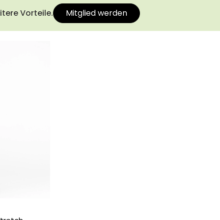
tere Vorteile.
Mitglied werden