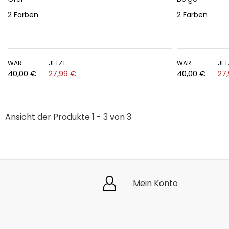
2
Farben
2
Farben
WAR
JETZT
WAR
JET
40,00 €
27,99 €
40,00 €
27
Ansicht der Produkte 1 - 3 von 3
Mein Konto