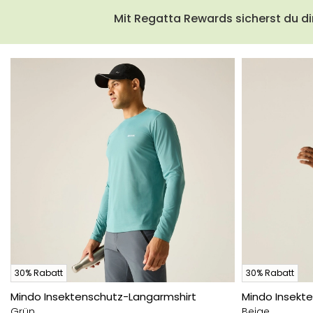
Mit Regatta Rewards sicherst du di
30% Rabatt
30% Rabatt
Mindo Insektenschutz-Langarmshirt
Mindo Insekt
Grün
Beige