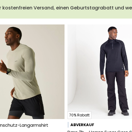
r kostenfreien Versand, einen Geburtstagrabatt und wei
70% Rabatt
enschutz-Langarmshirt
ABVERKAUF