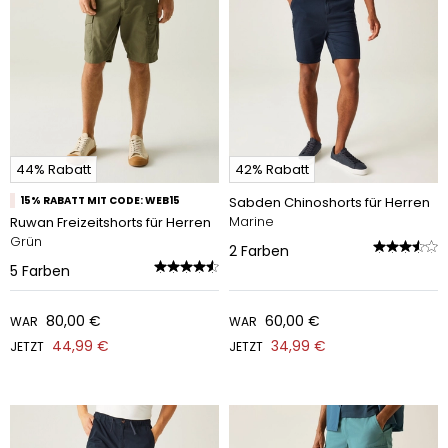
44% Rabatt
42% Rabatt
15% RABATT MIT CODE: WEB15
Sabden Chinoshorts für Herren
Marine
Ruwan Freizeitshorts für Herren
Grün
2
Farben
5
Farben
80,00 €
60,00 €
WAR
WAR
44,99 €
34,99 €
JETZT
JETZT