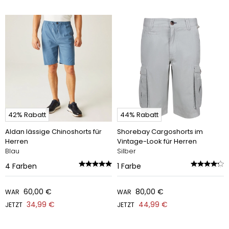
42% Rabatt
44% Rabatt
Aldan lässige Chinoshorts für
Shorebay Cargoshorts im
Herren
Vintage-Look für Herren
Blau
Silber
4
Farben
1
Farbe
60,00 €
80,00 €
WAR
WAR
34,99 €
44,99 €
JETZT
JETZT