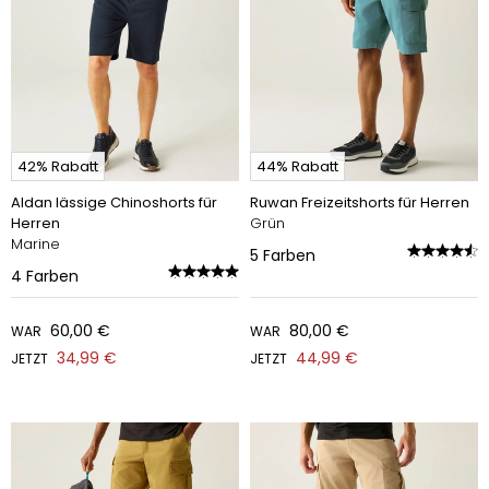
42% Rabatt
44% Rabatt
Aldan lässige Chinoshorts für
Ruwan Freizeitshorts für Herren
Herren
Grün
Marine
5
Farben
4
Farben
60,00 €
80,00 €
WAR
WAR
34,99 €
44,99 €
JETZT
JETZT