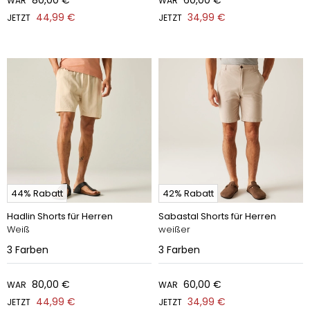
80,00 €
60,00 €
WAR
WAR
44,99 €
34,99 €
JETZT
JETZT
44% Rabatt
42% Rabatt
Hadlin Shorts für Herren
Sabastal Shorts für Herren
Weiß
weißer
3
Farben
3
Farben
80,00 €
60,00 €
WAR
WAR
44,99 €
34,99 €
JETZT
JETZT