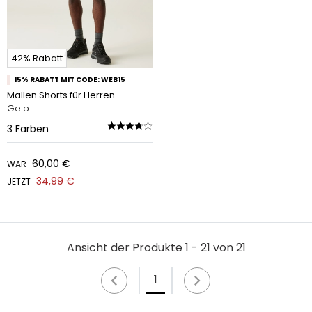
42% Rabatt
15% RABATT MIT CODE: WEB15
Mallen Shorts für Herren
Gelb
3
Farben
60,00 €
WAR
34,99 €
JETZT
Ansicht der Produkte 1 - 21 von 21
1