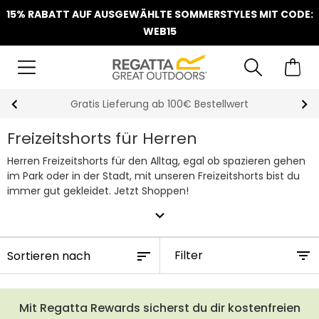
15% RABATT AUF AUSGEWÄHLTE SOMMERSTYLES MIT CODE:
WEB15
Klarna Sofortüberweisung & Rechnung verfügbar
Freizeitshorts für Herren
Herren Freizeitshorts für den Alltag, egal ob spazieren gehen
im Park oder in der Stadt, mit unseren Freizeitshorts bist du
immer gut gekleidet. Jetzt Shoppen!
expand_more
Filter
Mit Regatta Rewards sicherst du dir kostenfreien