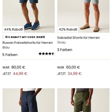
44% Rabatt
42% Rabatt
15% RABATT MIT CODE: WEB15
Sabastal Shorts für Herren
Grau
Ruwan Freizeitshorts für Herren
Blau
3
Farben
5
Farben
80,00 €
60,00 €
WAR
WAR
44,99 €
34,99 €
JETZT
JETZT