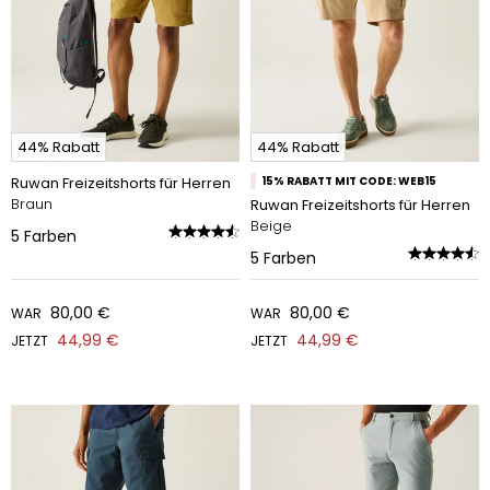
44% Rabatt
44% Rabatt
Ruwan Freizeitshorts für Herren
15% RABATT MIT CODE: WEB15
Braun
Ruwan Freizeitshorts für Herren
Beige
5
Farben
5
Farben
80,00 €
80,00 €
WAR
WAR
44,99 €
44,99 €
JETZT
JETZT