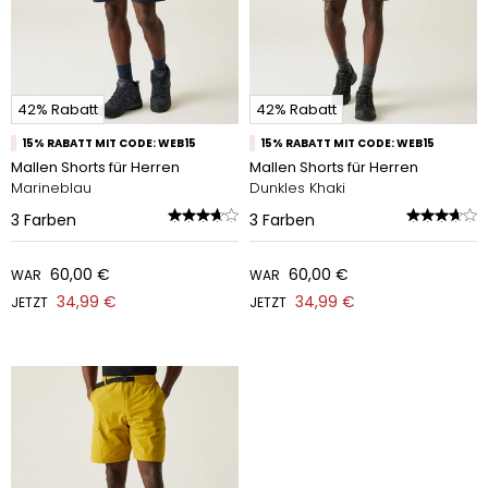
42% Rabatt
42% Rabatt
15% RABATT MIT CODE: WEB15
15% RABATT MIT CODE: WEB15
Mallen Shorts für Herren
Mallen Shorts für Herren
Marineblau
Dunkles Khaki
3
Farben
3
Farben
60,00 €
60,00 €
WAR
WAR
34,99 €
34,99 €
JETZT
JETZT