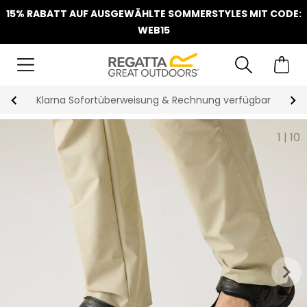
15% RABATT AUF AUSGEWÄHLTE SOMMERSTYLES MIT CODE:
WEB15
Klarna Sofortüberweisung & Rechnung verfügbar
1
|
10
keyboard_arrow_right