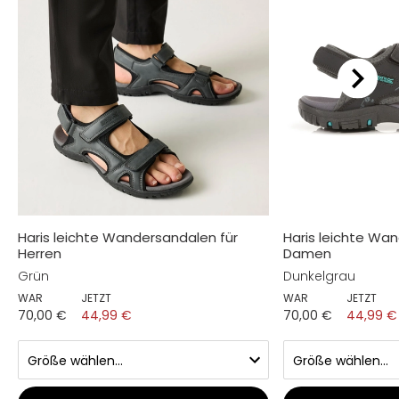
Haris leichte Wandersandalen für
Haris leichte Wa
Herren
Damen
Grün
Dunkelgrau
WAR
JETZT
WAR
JETZT
70,00 €
44,99 €
70,00 €
44,99 €