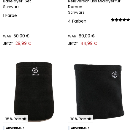
Baselayer-Set
Reißverschluss Midlayer für
Schwarz
Damen
Schwarz
1
Farbe
4
Farben
50,00 €
80,00 €
WAR
WAR
29,99 €
44,99 €
JETZT
JETZT
35% Rabatt
38% Rabatt
ABVERKAUF
ABVERKAUF