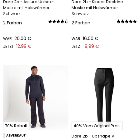
Dare 2b - Assure Unisex-
Dare 2b - Kinder Doctrine
Maske mit Halswärmer
Maske mit Halswärmer
Schwarz
Schwarz
2
Farben
2
Farben
20,00 €
16,00 €
WAR
WAR
12,99 €
9,99 €
JETZT
JETZT
70% Rabatt
40% Vom Original Preis
ABVERKAUF
Dare 2b - Upshape V