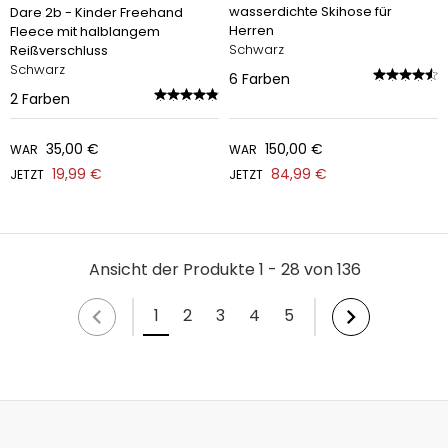
wasserdichte Skihose für
Dare 2b - Kinder Freehand
Herren
Fleece mit halblangem
Schwarz
Reißverschluss
Schwarz
6
Farben
2
Farben
35,00 €
150,00 €
WAR
WAR
19,99 €
84,99 €
JETZT
JETZT
Ansicht der Produkte 1 - 28 von 136
1
2
3
4
5