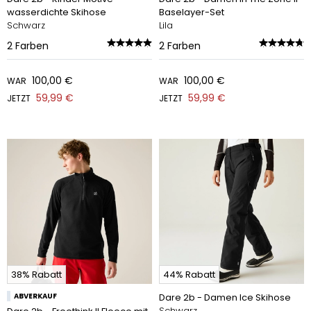
wasserdichte Skihose
Baselayer-Set
Schwarz
Lila
2
Farben
2
Farben
100,00 €
100,00 €
WAR
WAR
59,99 €
59,99 €
JETZT
JETZT
38% Rabatt
44% Rabatt
ABVERKAUF
Dare 2b - Damen Ice Skihose
Schwarz