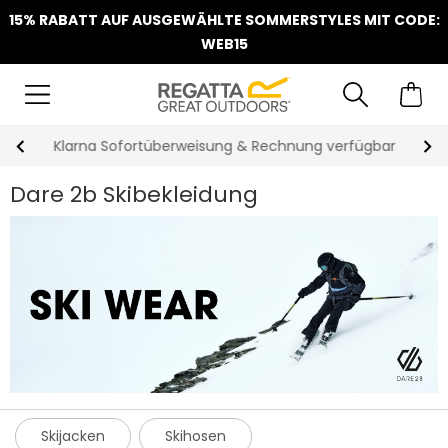
15% RABATT AUF AUSGEWÄHLTE SOMMERSTYLES MIT CODE:
WEB15
Klarna Sofortüberweisung & Rechnung verfügbar
Dare 2b Skibekleidung
Skijacken
Skihosen