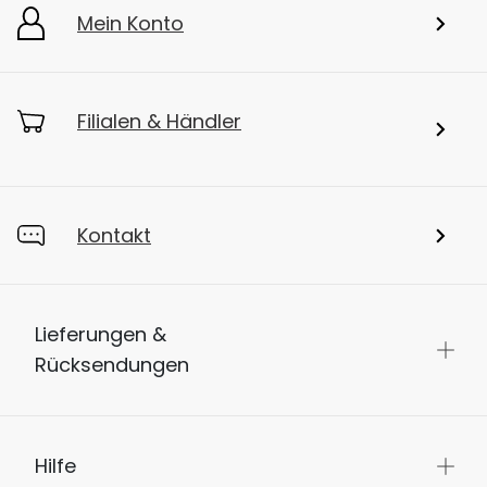
Mein Konto
Filialen & Händler
Kontakt
Lieferungen &
Rücksendungen
Hilfe