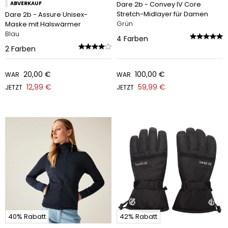
ABVERKAUF
Dare 2b - Convey IV Core
Stretch-Midlayer für Damen
Dare 2b - Assure Unisex-
Grün
Maske mit Halswärmer
Blau
4
Farben
2
Farben
20,00 €
100,00 €
WAR
WAR
12,99 €
59,99 €
JETZT
JETZT
40% Rabatt
42% Rabatt