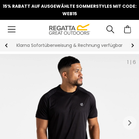
15% RABATT AUF AUSGEWÄHLTE SOMMERSTYLES MIT CODE:
WEB15
Klarna Sofortüberweisung & Rechnung verfügbar
1
|
6
keyboard_arrow_right