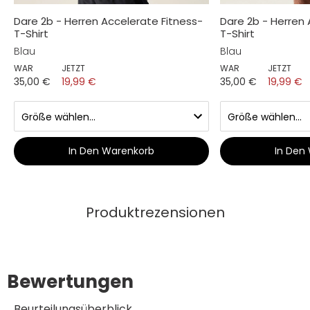
Dare 2b - Herren Accelerate Fitness-
Dare 2b - Herren 
T-Shirt
T-Shirt
Blau
Blau
WAR
JETZT
WAR
JETZT
35,00 €
19,99 €
35,00 €
19,99 €
In Den Warenkorb
In Den
Produktrezensionen