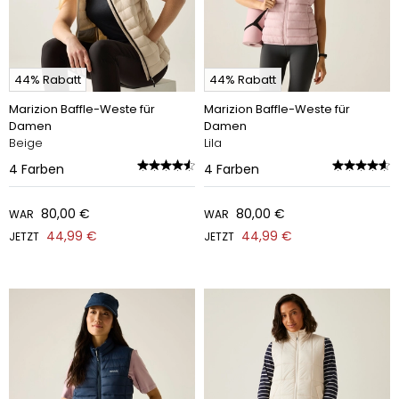
44% Rabatt
44% Rabatt
Marizion Baffle-Weste für
Marizion Baffle-Weste für
Damen
Damen
Beige
Lila
4
Farben
4
Farben
80,00 €
80,00 €
WAR
WAR
44,99 €
44,99 €
JETZT
JETZT