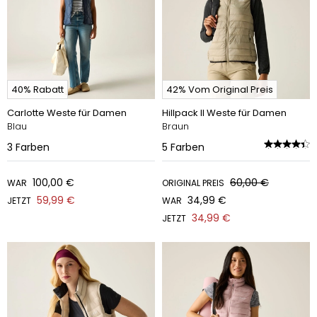
40% Rabatt
42% Vom Original Preis
Carlotte Weste für Damen
Hillpack II Weste für Damen
Blau
Braun
3
Farben
5
Farben
100,00 €
60,00 €
WAR
ORIGINAL PREIS
59,99 €
34,99 €
JETZT
WAR
34,99 €
JETZT