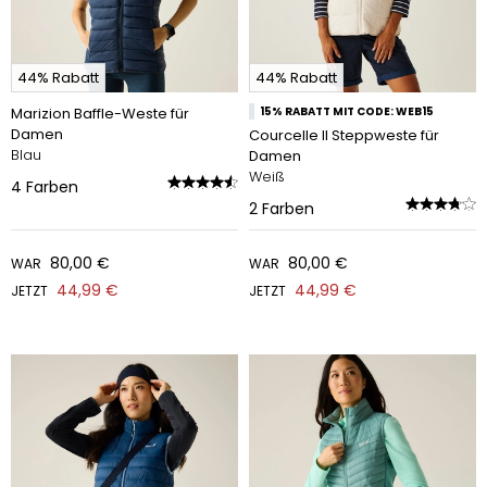
44% Rabatt
44% Rabatt
Marizion Baffle-Weste für
15% RABATT MIT CODE: WEB15
Damen
Courcelle II Steppweste für
Blau
Damen
Weiß
4
Farben
2
Farben
80,00 €
80,00 €
WAR
WAR
44,99 €
44,99 €
JETZT
JETZT