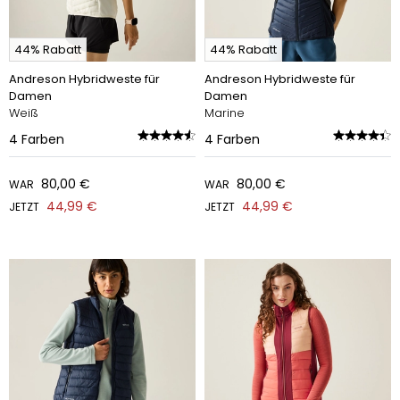
44% Rabatt
44% Rabatt
Andreson Hybridweste für
Andreson Hybridweste für
Damen
Damen
Weiß
Marine
4
Farben
4
Farben
80,00 €
80,00 €
WAR
WAR
44,99 €
44,99 €
JETZT
JETZT