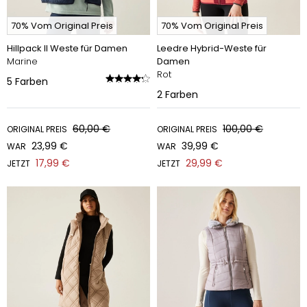
70% Vom Original Preis
70% Vom Original Preis
Hillpack II Weste für Damen
Leedre Hybrid-Weste für
Marine
Damen
Rot
5
Farben
2
Farben
60,00 €
100,00 €
ORIGINAL PREIS
ORIGINAL PREIS
23,99 €
39,99 €
WAR
WAR
17,99 €
29,99 €
JETZT
JETZT