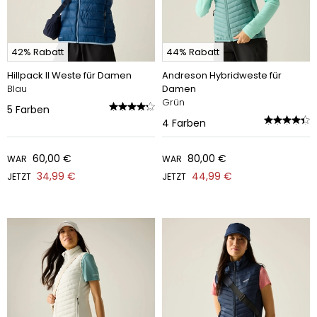
42% Rabatt
44% Rabatt
Hillpack II Weste für Damen
Andreson Hybridweste für
Blau
Damen
Grün
5
Farben
4
Farben
60,00 €
80,00 €
WAR
WAR
34,99 €
44,99 €
JETZT
JETZT