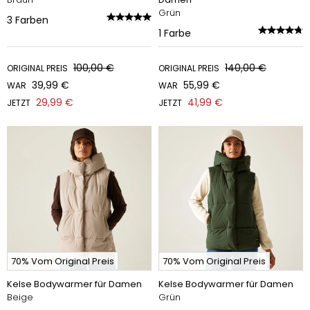
Grün
3
Farben
1
Farbe
100,00 €
140,00 €
ORIGINAL PREIS
ORIGINAL PREIS
39,99 €
55,99 €
WAR
WAR
29,99 €
41,99 €
JETZT
JETZT
70% Vom Original Preis
70% Vom Original Preis
Kelse Bodywarmer für Damen
Kelse Bodywarmer für Damen
Beige
Grün