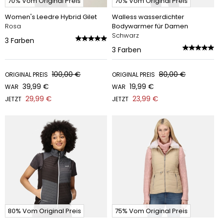
70% Vom Original Preis
70% Vom Original Preis
Women's Leedre Hybrid Gilet
Walless wasserdichter
Rosa
Bodywarmer für Damen
Schwarz
3
Farben
3
Farben
100,00 €
80,00 €
ORIGINAL PREIS
ORIGINAL PREIS
39,99 €
19,99 €
WAR
WAR
29,99 €
23,99 €
JETZT
JETZT
80% Vom Original Preis
75% Vom Original Preis