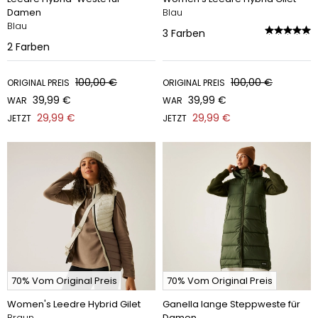
Damen
Blau
Blau
3
Farben
2
Farben
100,00 €
100,00 €
ORIGINAL PREIS
ORIGINAL PREIS
39,99 €
39,99 €
WAR
WAR
29,99 €
29,99 €
JETZT
JETZT
70% Vom Original Preis
70% Vom Original Preis
Women's Leedre Hybrid Gilet
Ganella lange Steppweste für
Braun
Damen