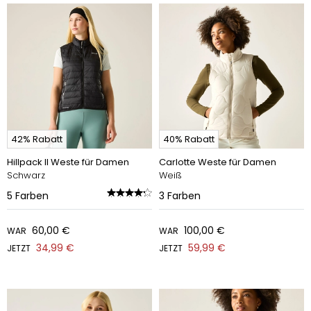
42% Rabatt
40% Rabatt
Hillpack II Weste für Damen
Carlotte Weste für Damen
Schwarz
Weiß
5
Farben
3
Farben
60,00 €
100,00 €
WAR
WAR
34,99 €
59,99 €
JETZT
JETZT