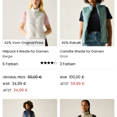
42% Vom Original Preis
40% Rabatt
Hillpack II Weste für Damen
Carlotte Weste für Damen
Beige
Grün
5
Farben
3
Farben
60,00 €
100,00 €
ORIGINAL PREIS
WAR
34,99 €
59,99 €
WAR
JETZT
34,99 €
JETZT