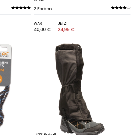
2
Farben
WAR
JETZT
40,00 €
24,99 €
42% Rabatt