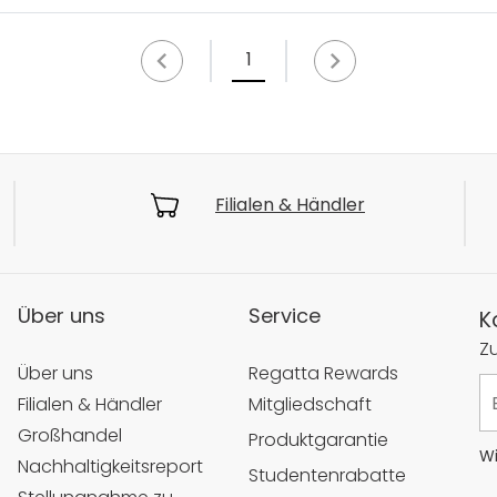
1
Filialen & Händler
Über uns
Service
K
Z
Über uns
Regatta Rewards
Filialen & Händler
Mitgliedschaft
Großhandel
Produktgarantie
Wi
Nachhaltigkeitsreport
Studentenrabatte