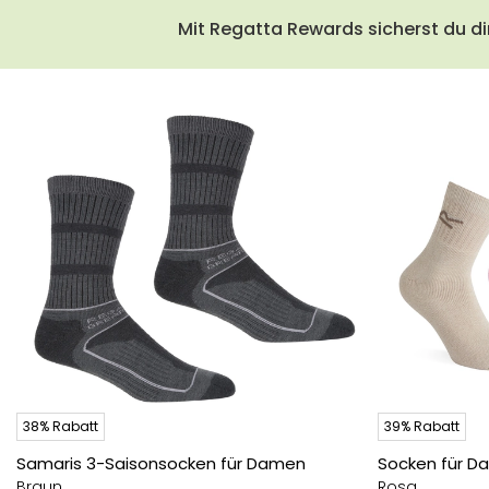
Mit Regatta Rewards sicherst du di
38% Rabatt
39% Rabatt
Samaris 3-Saisonsocken für Damen
Socken für D
Braun
Rosa