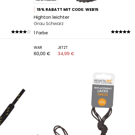
15% RABATT MIT CODE: WEB15
Highton leichter
Grau Schwarz
1
Farbe
WAR
JETZT
60,00 €
34,99 €