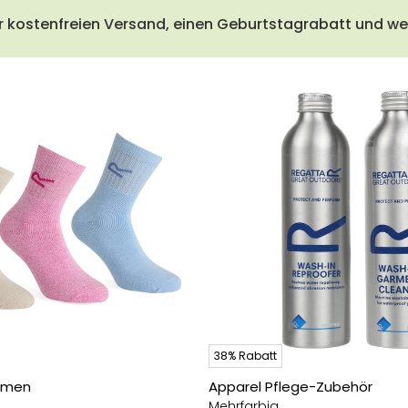
r kostenfreien Versand, einen Geburtstagrabatt und wei
38% Rabatt
amen
Apparel Pflege-Zubehör
Mehrfarbig