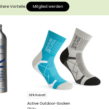
tere Vorteile.
Mitglied werden
38% Rabatt
Active Outdoor-Socken
Grau