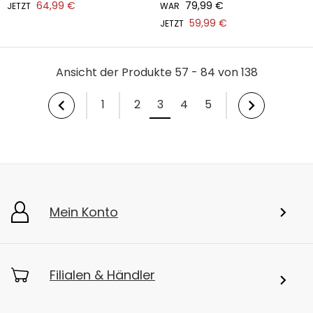
64,99 €
79,99 €
JETZT
WAR
59,99 €
JETZT
Ansicht der Produkte 57 - 84 von 138
1
2
3
4
5
Mein Konto
Filialen & Händler