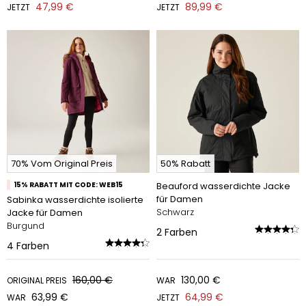
47,99 €
89,99 €
JETZT
JETZT
70% Vom Original Preis
50% Rabatt
15% RABATT MIT CODE: WEB15
Beauford wasserdichte Jacke
für Damen
Sabinka wasserdichte isolierte
Schwarz
Jacke für Damen
Burgund
2
Farben
4
Farben
160,00 €
130,00 €
ORIGINAL PREIS
WAR
63,99 €
64,99 €
WAR
JETZT