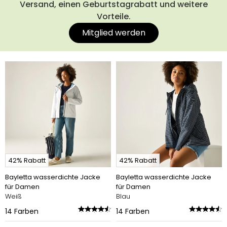
Versand, einen Geburtstagrabatt und weitere
Vorteile.
Mitglied werden
42% Rabatt
42% Rabatt
Bayletta wasserdichte Jacke
Bayletta wasserdichte Jacke
für Damen
für Damen
Weiß
Blau
14
Farben
14
Farben