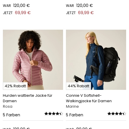
120,00 €
120,00 €
WAR
WAR
69,99 €
69,99 €
JETZT
JETZT
42% Rabatt
44% Rabatt
Hurden wattierte Jacke für
Connie V Softshell-
Damen
Walkingjacke für Damen
Rosa
Marine
5
Farben
5
Farben