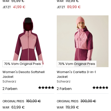
55,99 €
119,99 €
WAR
WAR
41,99 €
89,99 €
JETZT
JETZT
70% Vom Original Preis
70% Vom Original Preis
Women's Desoto Softshell
Women's Carletta 3-in-1
Jacket
Jacket
Schwarz
Schwarz
2
Farben
2
Farben
160,00 €
300,00 €
ORIGINAL PREIS
ORIGINAL PREIS
63,99 €
119,99 €
WAR
WAR