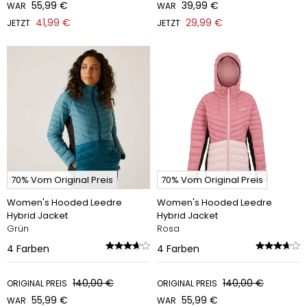
55,99 €
39,99 €
WAR
WAR
41,99 €
29,99 €
JETZT
JETZT
70% Vom Original Preis
70% Vom Original Preis
Women's Hooded Leedre
Women's Hooded Leedre
Hybrid Jacket
Hybrid Jacket
Grün
Rosa
4
Farben
4
Farben
140,00 €
140,00 €
ORIGINAL PREIS
ORIGINAL PREIS
55,99 €
55,99 €
WAR
WAR