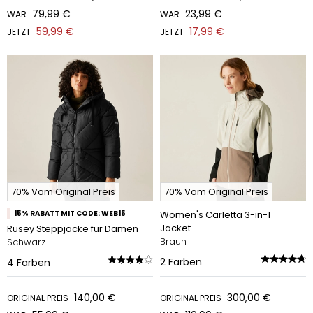
79,99 €
23,99 €
WAR
WAR
59,99 €
17,99 €
JETZT
JETZT
70% Vom Original Preis
70% Vom Original Preis
15% RABATT MIT CODE: WEB15
Women's Carletta 3-in-1
Jacket
Rusey Steppjacke für Damen
Braun
Schwarz
2
Farben
4
Farben
140,00 €
300,00 €
ORIGINAL PREIS
ORIGINAL PREIS