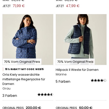
71,99 €
47,99 €
JETZT
JETZT
70% Vom Original Preis
70% Vom Original Preis
15% RABATT MIT CODE: WEB15
Hillpack II Weste für Damen
Marine
Orla Kiely wasserdichte
mittellange Regenjacke für
5
Farben
Damen
Grau
3
Farben
200,00 €
60,00 €
ORIGINAL PREIS
ORIGINAL PREIS