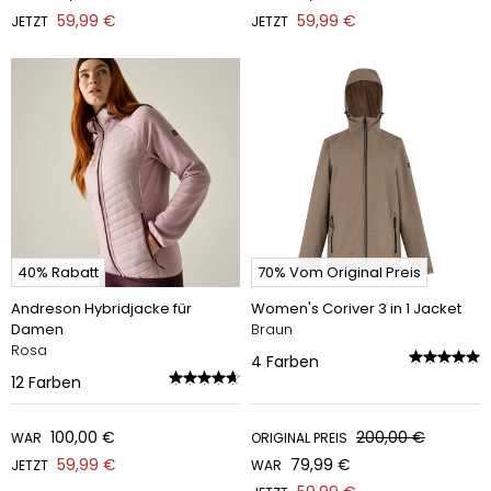
59,99 €
59,99 €
JETZT
JETZT
40% Rabatt
70% Vom Original Preis
Andreson Hybridjacke für
Women's Coriver 3 in 1 Jacket
Damen
Braun
Rosa
4
Farben
12
Farben
100,00 €
200,00 €
WAR
ORIGINAL PREIS
59,99 €
79,99 €
JETZT
WAR