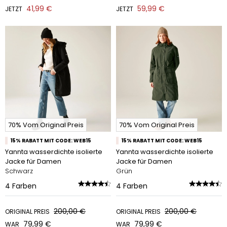
41,99 €
59,99 €
JETZT
JETZT
70% Vom Original Preis
70% Vom Original Preis
15% RABATT MIT CODE: WEB15
15% RABATT MIT CODE: WEB15
Yannta wasserdichte isolierte
Yannta wasserdichte isolierte
Jacke für Damen
Jacke für Damen
Schwarz
Grün
4
Farben
4
Farben
200,00 €
200,00 €
ORIGINAL PREIS
ORIGINAL PREIS
79,99 €
79,99 €
WAR
WAR