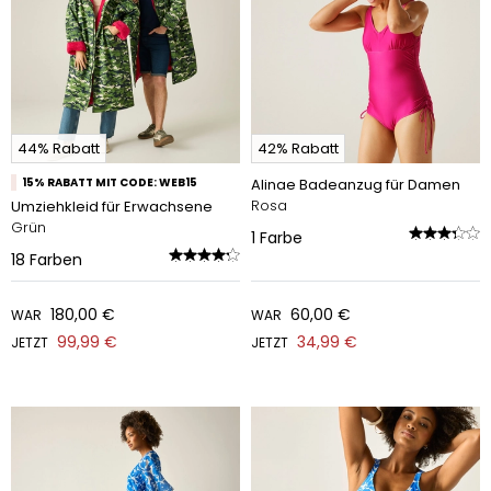
44% Rabatt
42% Rabatt
15% RABATT MIT CODE: WEB15
Alinae Badeanzug für Damen
Rosa
Umziehkleid für Erwachsene
Grün
1
Farbe
18
Farben
180,00 €
60,00 €
WAR
WAR
99,99 €
34,99 €
JETZT
JETZT