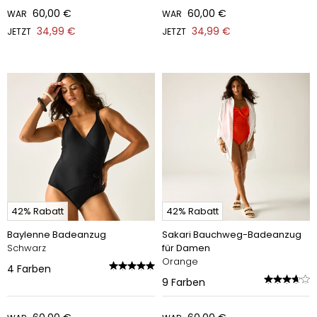
60,00 €
60,00 €
WAR
WAR
34,99 €
34,99 €
JETZT
JETZT
42% Rabatt
42% Rabatt
Baylenne Badeanzug
Sakari Bauchweg-Badeanzug
Schwarz
für Damen
Orange
4
Farben
9
Farben