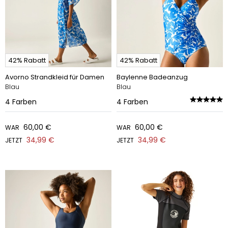
42% Rabatt
42% Rabatt
Avorno Strandkleid für Damen
Baylenne Badeanzug
Blau
Blau
4
Farben
4
Farben
60,00 €
60,00 €
WAR
WAR
34,99 €
34,99 €
JETZT
JETZT