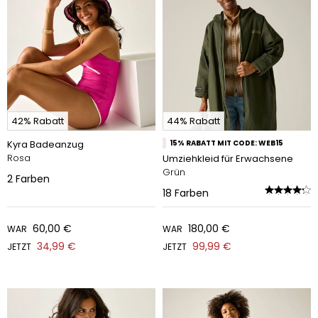
42% Rabatt
44% Rabatt
Kyra Badeanzug
15% RABATT MIT CODE: WEB15
Rosa
Umziehkleid für Erwachsene
Grün
2
Farben
18
Farben
60,00 €
180,00 €
WAR
WAR
34,99 €
99,99 €
JETZT
JETZT