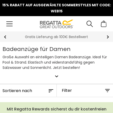
15% RABATT AUF AUSGEWÄHLTE SOMMERSTYLES MIT CODE:
WEB15
Klarna Sofortüberweisung & Rechnung verfügbar
Badeanzüge für Damen
Große Auswahl an einteiligen Damen Badeanzüge. Ideal für
Pool & Strand. Elastisch und widerstandsfähig gegen
Salzwasser und Sonnenlicht. Jetzt bestellen!
expand_more
Filter
Mit Regatta Rewards sicherst du dir kostenfreien