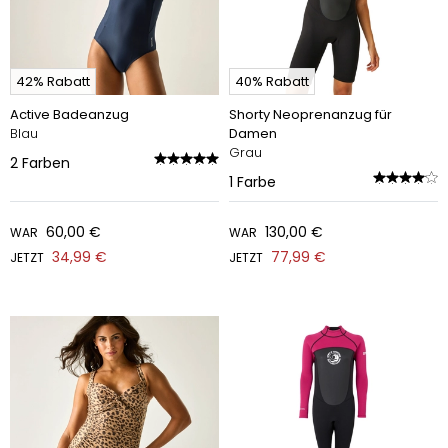
42% Rabatt
40% Rabatt
Active Badeanzug
Shorty Neoprenanzug für
Blau
Damen
Grau
2
Farben
1
Farbe
60,00 €
130,00 €
WAR
WAR
34,99 €
77,99 €
JETZT
JETZT