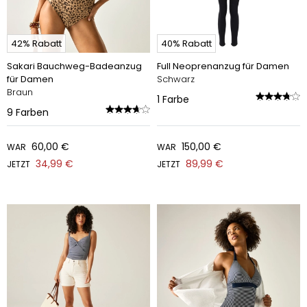
42% Rabatt
40% Rabatt
Sakari Bauchweg-Badeanzug
Full Neoprenanzug für Damen
für Damen
Schwarz
Braun
1
Farbe
9
Farben
60,00 €
150,00 €
WAR
WAR
34,99 €
89,99 €
JETZT
JETZT