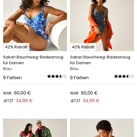
42% Rabatt
42% Rabatt
Sakari Bauchweg-Badeanzug
Sakari Bauchweg-Badeanzug
für Damen
für Damen
Blau
Blau
9
Farben
9
Farben
60,00 €
60,00 €
WAR
WAR
34,99 €
34,99 €
JETZT
JETZT