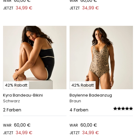
60,00 €
60,00 €
WAR
WAR
34,99 €
34,99 €
JETZT
JETZT
42% Rabatt
42% Rabatt
Kyra Bandeau-Bikini
Baylenne Badeanzug
Schwarz
Braun
2
Farben
4
Farben
60,00 €
60,00 €
WAR
WAR
34,99 €
34,99 €
JETZT
JETZT