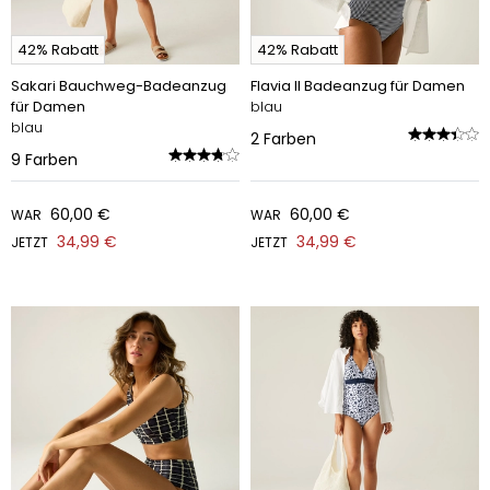
42% Rabatt
42% Rabatt
Sakari Bauchweg-Badeanzug
Flavia II Badeanzug für Damen
für Damen
blau
blau
2
Farben
9
Farben
60,00 €
60,00 €
WAR
WAR
34,99 €
34,99 €
JETZT
JETZT