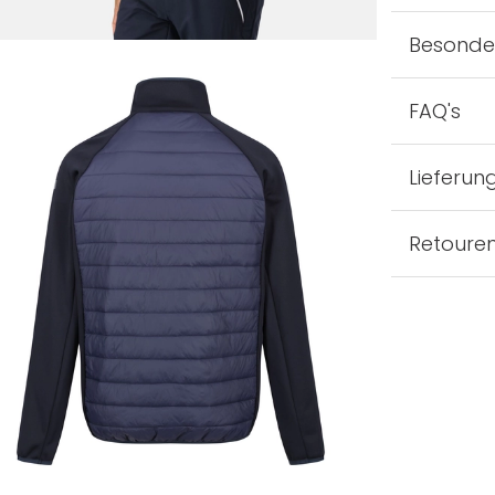
Besonde
FAQ's
Lieferun
Retoure