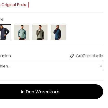
Original Preis
ne
ählen
Größentabelle
In Den Warenkorb