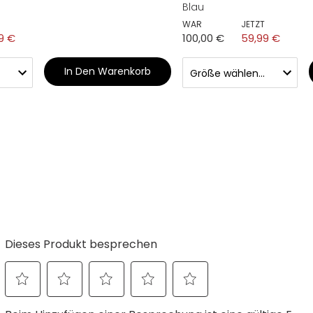
Blau
WAR
JETZT
9 €
100,00 €
59,99 €
In Den Warenkorb