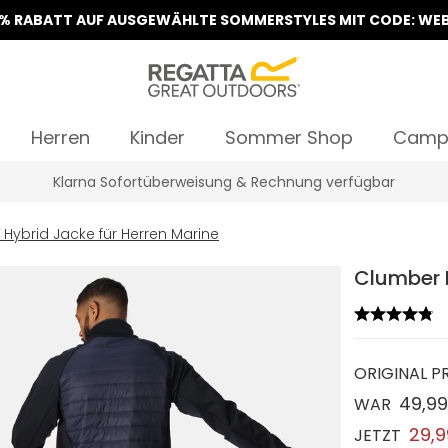
5% RABATT AUF AUSGEWÄHLTE SOMMERSTYLES MIT CODE: WEB
Herren
Kinder
Sommer Shop
Camp
Klarna Sofortüberweisung & Rechnung verfügbar
 Hybrid Jacke für Herren Marine
Clumber I
ORIGINAL PR
49,9
WAR
29,
JETZT