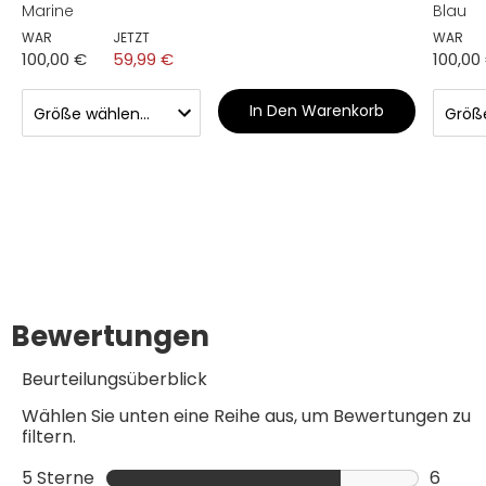
Marine
Blau
WAR
JETZT
WAR
100,00 €
59,99 €
100,00
In Den Warenkorb