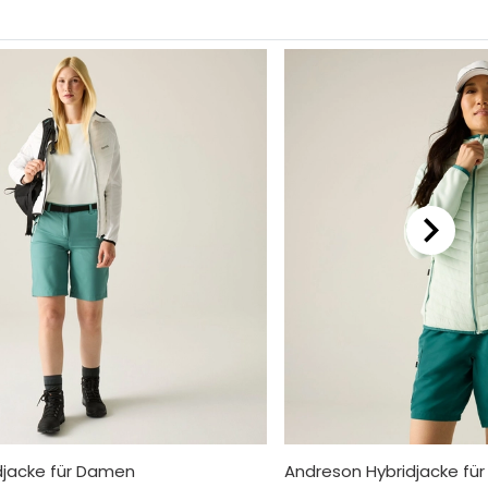
djacke für Damen
Andreson Hybridjacke fü