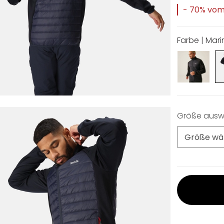
- 70% vom 
Farbe | Mari
Größe ausw