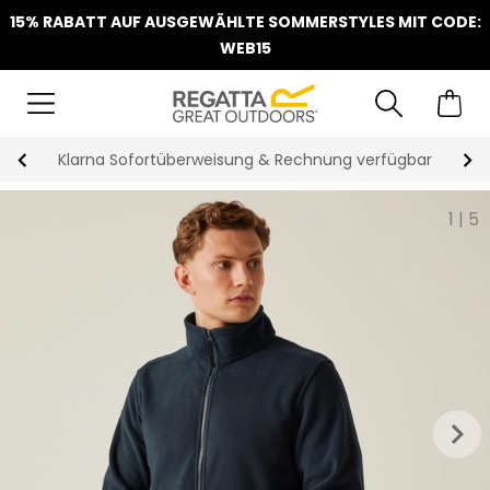
15% RABATT AUF AUSGEWÄHLTE SOMMERSTYLES MIT CODE:
WEB15
Klarna Sofortüberweisung & Rechnung verfügbar
1
|
5
keyboard_arrow_right