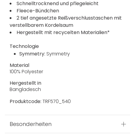
Schnelltrocknend und pflegeleicht
Fleece-Bündchen
2 tief angesetzte Reißverschlusstaschen mit
verstellbarem Kordelsaum
Hergestellt mit recycelten Materialien*
Technologie
Symmetry:
Symmetry
Material
100% Polyester
Hergestellt in
Bangladesch
Produktcode:
TRF570_540
Besonderheiten