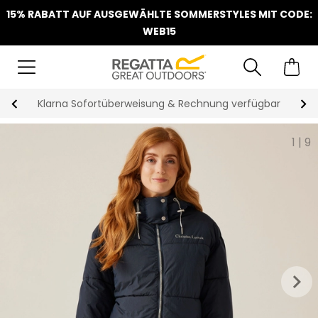
15% RABATT AUF AUSGEWÄHLTE SOMMERSTYLES MIT CODE:
WEB15
Klarna Sofortüberweisung & Rechnung verfügbar
1
|
9
keyboard_arrow_right