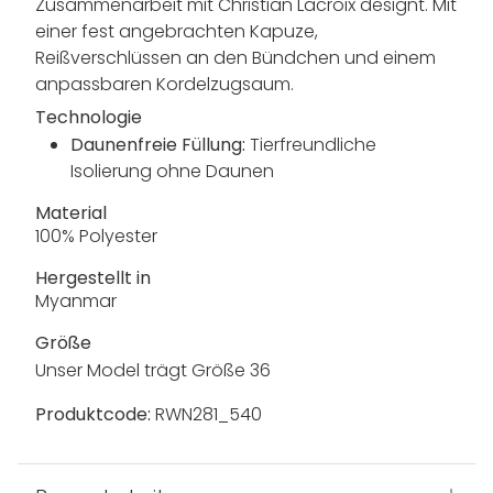
Zusammenarbeit mit Christian Lacroix designt. Mit
einer fest angebrachten Kapuze,
Reißverschlüssen an den Bündchen und einem
anpassbaren Kordelzugsaum.
Technologie
Daunenfreie Füllung:
Tierfreundliche
Isolierung ohne Daunen
Material
100% Polyester
Hergestellt in
Myanmar
Größe
Unser Model trägt Größe 36
Produktcode:
RWN281_540