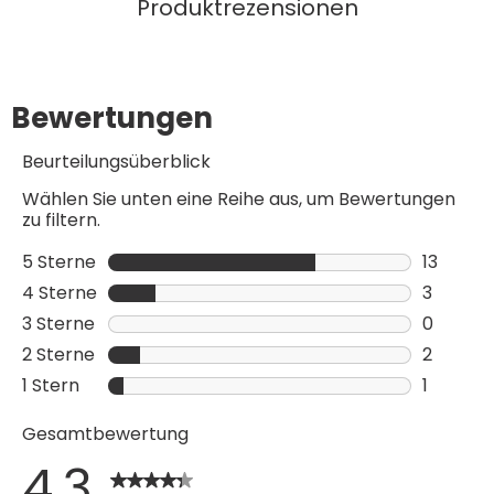
Produktrezensionen