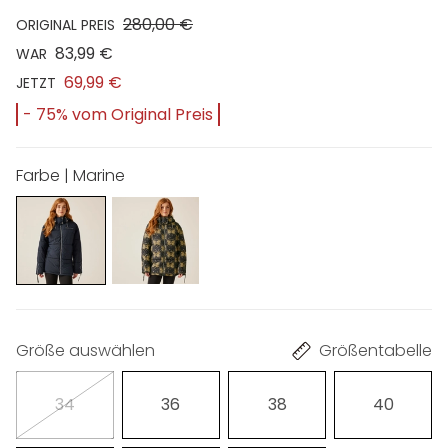
280,00 €
ORIGINAL PREIS
83,99 €
WAR
69,99 €
JETZT
- 75% vom Original Preis
Farbe | Marine
Größe auswählen
Größentabelle
34
36
38
40